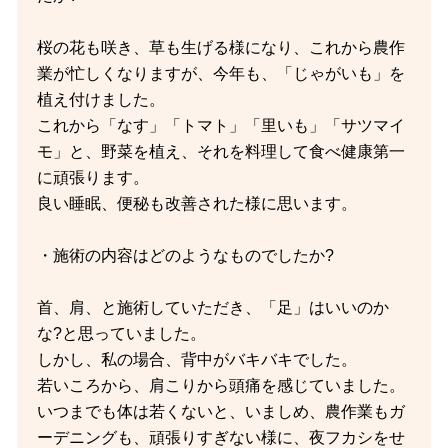
桜の花も咲き、草も生げる様になり、これから農作
業が忙しくなりますが、今年も、「じゃがいも」を
植え付けました。
これから「なす」「トマト」「里いも」「サツマイ
モ」と、野菜を植え、それを料理して食べ健康第一
に頑張ります。
良い睡眠、便秘も改善された様に思います。
・施術の内容はどのようなものでしたか?
首、肩、と施術していただき、「足」はいいのか
な?と思っていました。
しかし、私の場合、背中がバキバキでした。
若いころから、肩こりから頭痛を感じていました。
いつまでも体は若くないと、いましめ、農作業もガ
ーデニングも、頑張りすぎない様に、夜フカシをせ