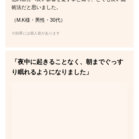
術法だと思いました。
（M.K様・男性・30代）
※効果には個人差があります
「夜中に起きることなく、朝までぐっす
り眠れるようになりました」