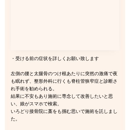
・受ける前の症状を詳しくお願い致します
左側の腰と太腿骨のつけ根あたりに突然の激痛で夜
も眠れず、整形外科に行くも脊柱管狭窄症と診断さ
れ手術を勧められる。
結果に不安もあり施術に専念して改善したいと思
い、娘がスマホで検索。
いろどり接骨院に藁をも掴む思いで施術を託しまし
た。