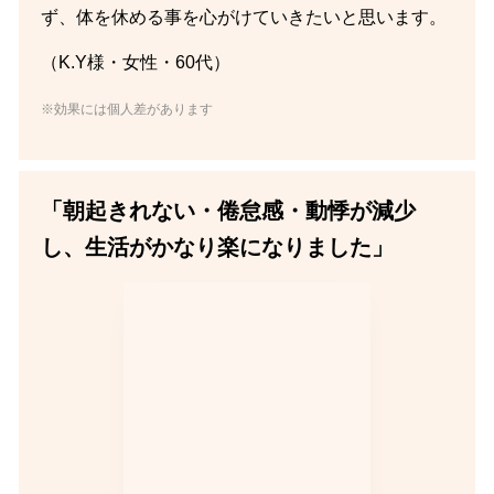
ず、体を休める事を心がけていきたいと思います。
（K.Y様・女性・60代）
※効果には個人差があります
「朝起きれない・倦怠感・動悸が減少
し、生活がかなり楽になりました」