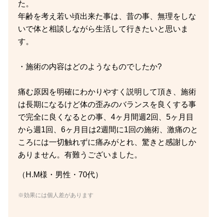
た。
年齢を考え若い頃出来た事は、昔の事、無理をしな
いで体と相談しながら生活して行きたいと思いま
す。
・施術の内容はどのようなものでしたか?
痛む原因を明確にわかりやすく説明して頂き、施術
は長期になるけど体の歪みのバランスを良くする事
で完全に良くなるとの事、4ヶ月間週2回、5ヶ月目
から週1回、6ヶ月目は2週間に1回の施術、激痛のと
ころには一切触れずに痛みがとれ、驚きと感謝しか
ありません。有難うございました。
（H.M様・男性・70代）
※効果には個人差があります