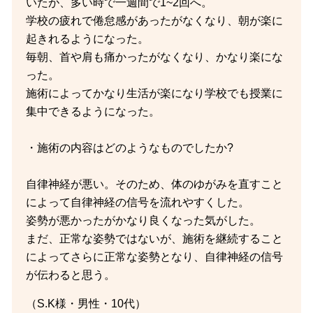
いたが、多い時で一週間で1~2回へ。
学校の疲れで倦怠感があったがなくなり、朝が楽に
起きれるようになった。
毎朝、首や肩も痛かったがなくなり、かなり楽にな
った。
施術によってかなり生活が楽になり学校でも授業に
集中できるようになった。
・施術の内容はどのようなものでしたか?
自律神経が悪い。そのため、体のゆがみを直すこと
によって自律神経の信号を流れやすくした。
姿勢が悪かったがかなり良くなった気がした。
まだ、正常な姿勢ではないが、施術を継続すること
によってさらに正常な姿勢となり、自律神経の信号
が伝わると思う。
（S.K様・男性・10代）