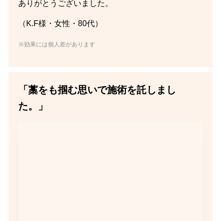
ありがとうございました。
（K.F様・女性・80代）
※効果には個人差があります
「藁をも掴む思いで施術を託しまし
た。」