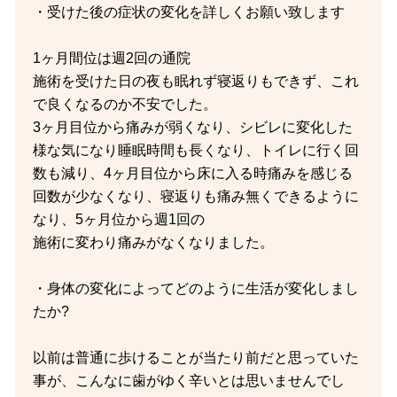
・受けた後の症状の変化を詳しくお願い致します
1ヶ月間位は週2回の通院
施術を受けた日の夜も眠れず寝返りもできず、これ
で良くなるのか不安でした。
3ヶ月目位から痛みが弱くなり、シビレに変化した
様な気になり睡眠時間も長くなり、トイレに行く回
数も減り、4ヶ月目位から床に入る時痛みを感じる
回数が少なくなり、寝返りも痛み無くできるように
なり、5ヶ月位から週1回の
施術に変わり痛みがなくなりました。
・身体の変化によってどのように生活が変化しまし
たか?
以前は普通に歩けることが当たり前だと思っていた
事が、こんなに歯がゆく辛いとは思いませんでし