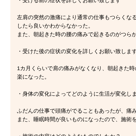
・受ける前の症状を詳しくお願い致します
左肩の突然の激痛により通常の仕事もつらくな
したら良いかわからなかった。
また、朝起きた時の腰の痛みで起きるのがつら
・受けた後の症状の変化を詳しくお願い致しま
1カ月くらいで肩の痛みがなくなり、朝起きた時
楽になった。
・身体の変化によってどのように生活が変化し
ふだんの仕事で頭痛がでることもあったが、痛
また、睡眠時間が良いものになったので、施術