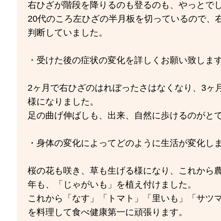
右ひざが階段を降りるのも登るのも、やっとで
20代のころ左ひざの半月板を切っているので、
判断していました。
・受けた後の症状の変化を詳しくお願い致しま
2ヶ月で右ひざのはれぼったさはなくなり、3ヶ
様になりました。
足の曲げ伸ばしも、出来、自然に歩けるのがと
・身体の変化によってどのように生活が変化しま
桜の花も咲き、草も生げる様になり、これから
年も、「じゃがいも」を植え付けました。
これから「なす」「トマト」「里いも」「サツ
を料理して食べ健康第一に頑張ります。