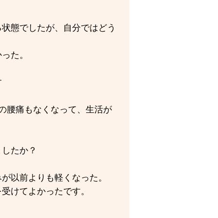
る状態でしたが、自分ではどう
かった。
す
の腰痛もなくなって、生活が
ましたか？
みが以前よりも軽くなった。
を受けてよかったです。