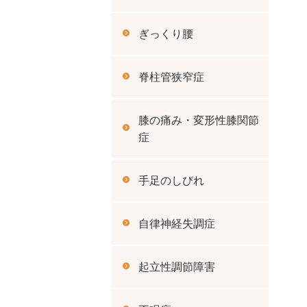
ぎっくり腰
脊柱管狭窄症
膝の痛み・変形性膝関節
症
手足のしびれ
自律神経失調症
起立性調節障害