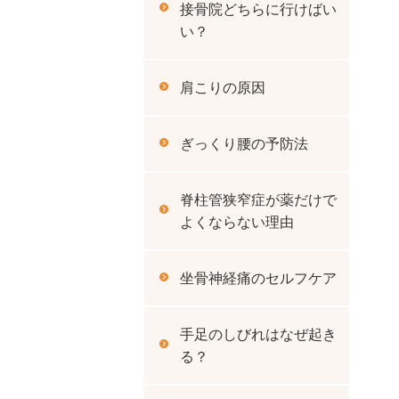
接骨院どちらに行けばい
い？
肩こりの原因
ぎっくり腰の予防法
脊柱管狭窄症が薬だけで
よくならない理由
坐骨神経痛のセルフケア
手足のしびれはなぜ起き
る？