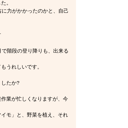
した。
右に力がかかったのかと、自己
す
月で階段の登り降りも、出来る
てもうれしいです。
したか?
農作業が忙しくなりますが、今
マイモ」と、野菜を植え、それ