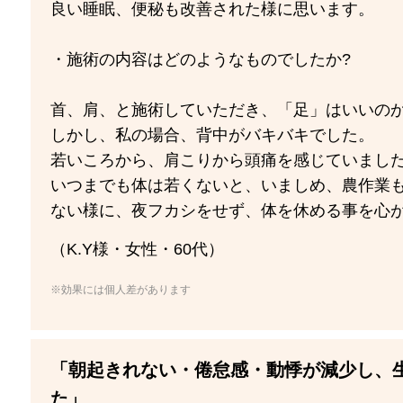
良い睡眠、便秘も改善された様に思います。
・施術の内容はどのようなものでしたか?
首、肩、と施術していただき、「足」はいいのか
しかし、私の場合、背中がバキバキでした。
若いころから、肩こりから頭痛を感じていまし
いつまでも体は若くないと、いましめ、農作業
ない様に、夜フカシをせず、体を休める事を心
（K.Y様・女性・60代）
※効果には個人差があります
「朝起きれない・倦怠感・動悸が減少し、
た」