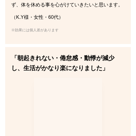
ず、体を休める事を心がけていきたいと思います。
（K.Y様・女性・60代）
※効果には個人差があります
「朝起きれない・倦怠感・動悸が減少
し、生活がかなり楽になりました」