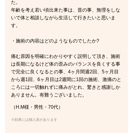
た。
年齢を考え若い頃出来た事は、昔の事、無理をしな
いで体と相談しながら生活して行きたいと思いま
す。
・施術の内容はどのようなものでしたか?
痛む原因を明確にわかりやすく説明して頂き、施術
は長期になるけど体の歪みのバランスを良くする事
で完全に良くなるとの事、4ヶ月間週2回、5ヶ月目
から週1回、6ヶ月目は2週間に1回の施術、激痛のと
ころには一切触れずに痛みがとれ、驚きと感謝しか
ありません。有難うございました。
（H.M様・男性・70代）
※効果には個人差があります