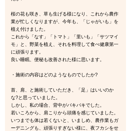
桜の花も咲き、草も生げる様になり、これから農作
業が忙しくなりますが、今年も、「じゃがいも」を
植え付けました。
これから「なす」「トマト」「里いも」「サツマイ
モ」と、野菜を植え、それを料理して食べ健康第一
に頑張ります。
良い睡眠、便秘も改善された様に思います。
・施術の内容はどのようなものでしたか?
首、肩、と施術していただき、「足」はいいのか
な?と思っていました。
しかし、私の場合、背中がバキバキでした。
若いころから、肩こりから頭痛を感じていました。
いつまでも体は若くないと、いましめ、農作業もガ
ーデニングも、頑張りすぎない様に、夜フカシをせ