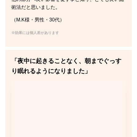
術法だと思いました。
（M.K様・男性・30代）
※効果には個人差があります
「夜中に起きることなく、朝までぐっす
り眠れるようになりました」