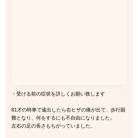
・受ける前の症状を詳しくお願い致します
81才の時車で遠出したら右ヒザの痛が出て、歩行困
難となり、何をするにも不自由になりました。
左右の足の長さもちがっていました。