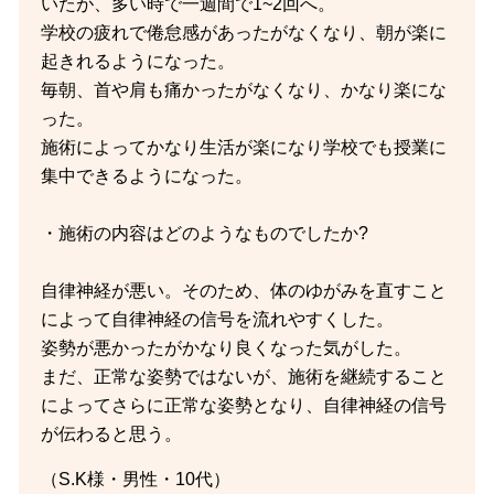
いたが、多い時で一週間で1~2回へ。
学校の疲れで倦怠感があったがなくなり、朝が楽に
起きれるようになった。
毎朝、首や肩も痛かったがなくなり、かなり楽にな
った。
施術によってかなり生活が楽になり学校でも授業に
集中できるようになった。
・施術の内容はどのようなものでしたか?
自律神経が悪い。そのため、体のゆがみを直すこと
によって自律神経の信号を流れやすくした。
姿勢が悪かったがかなり良くなった気がした。
まだ、正常な姿勢ではないが、施術を継続すること
によってさらに正常な姿勢となり、自律神経の信号
が伝わると思う。
（S.K様・男性・10代）