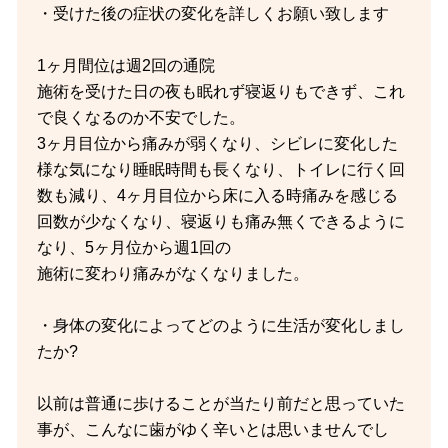
・受けた後の症状の変化を詳しくお願い致します
1ヶ月間位は週2回の通院
施術を受けた日の夜も眠れず寝返りもできず、これ
で良くなるのか不安でした。
3ヶ月目位から痛みが弱くなり、シビレに変化した
様な気になり睡眠時間も長くなり、トイレに行く回
数も減り、4ヶ月目位から床に入る時痛みを感じる
回数が少なくなり、寝返りも痛み無くできるように
なり、5ヶ月位から週1回の
施術に変わり痛みがなくなりました。
・身体の変化によってどのように生活が変化しまし
たか?
以前は普通に歩けることが当たり前だと思っていた
事が、こんなに歯がゆく辛いとは思いませんでし