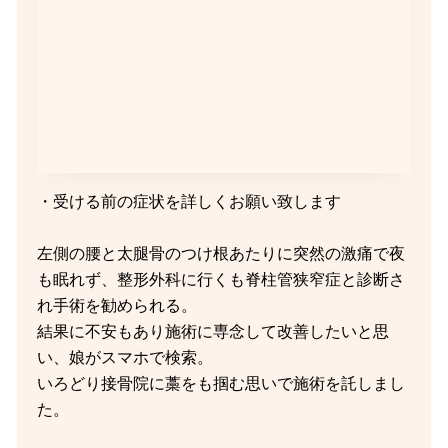
・受ける前の症状を詳しくお願い致します
左側の腰と太腿骨のつけ根あたりに突然の激痛で夜
も眠れず、整形外科に行くも脊柱管狭窄症と診断さ
れ手術を勧められる。
結果に不安もあり施術に専念して改善したいと思
い、娘がスマホで検索。
いろどり接骨院に藁をも掴む思いで施術を託しまし
た。