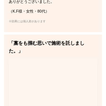
ありがとうございました。
（K.F様・女性・80代）
※効果には個人差があります
「藁をも掴む思いで施術を託しまし
た。」