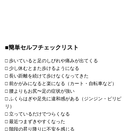
■簡単セルフチェックリスト
□ 歩いていると足のしびれや痛みが出てくる
□ 少し休むとまた歩けるようになる
□ 長い距離を続けて歩けなくなってきた
□ 前かがみになると楽になる（カート・自転車など）
□ 腰よりもお尻〜足の症状が強い
□ ふくらはぎや足先に違和感がある（ジンジン・ピリピ
リ）
□ 立っているだけでつらくなる
□ 最近つまずきやすくなった
□ 階段の昇り降りに不安を感じる