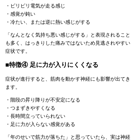
・ピリピリ電気が走る感じ
・感覚が鈍い
・冷たい、または逆に熱い感じがする
「なんとなく気持ち悪い感じがする」と表現されること
も多く、はっきりした痛みではないため見逃されやすい
症状です。
■特徴④ 足に力が入りにくくなる
症状が進行すると、筋肉を動かす神経にも影響が出てき
ます。
・階段の昇り降りが不安定になる
・つまずきやすくなる
・長時間立っていられない
・足に力が入らない感覚がある
「年のせいで筋力が落ちた」と思っていたら、実は神経