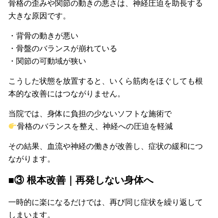
骨格の歪みや関節の動きの悪さは、神経圧迫を助長する
大きな原因です。
・背骨の動きが悪い
・骨盤のバランスが崩れている
・関節の可動域が狭い
こうした状態を放置すると、いくら筋肉をほぐしても根
本的な改善にはつながりません。
当院では、身体に負担の少ないソフトな施術で
骨格のバランスを整え、神経への圧迫を軽減
その結果、血流や神経の働きが改善し、症状の緩和につ
ながります。
■③ 根本改善｜再発しない身体へ
一時的に楽になるだけでは、再び同じ症状を繰り返して
しまいます。