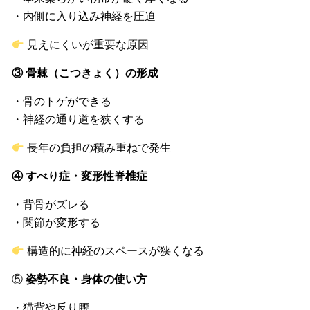
・内側に入り込み神経を圧迫
見えにくいが重要な原因
③ 骨棘（こつきょく）の形成
・骨のトゲができる
・神経の通り道を狭くする
長年の負担の積み重ねで発生
④ すべり症・変形性脊椎症
・背骨がズレる
・関節が変形する
構造的に神経のスペースが狭くなる
⑤
姿勢不良・身体の使い方
・猫背や反り腰