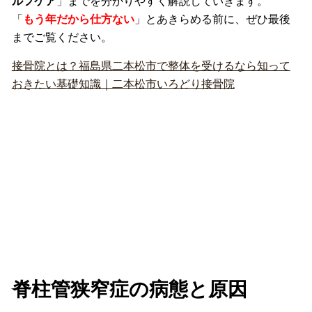
ルフケア
」までを分かりやすく解説していきます。
「
もう年だから仕方ない
」
とあきらめる前に、ぜひ最後
までご覧ください。
接骨院とは？福島県二本松市で整体を受けるなら知って
おきたい基礎知識｜二本松市いろどり接骨院
脊柱管狭窄症の病態と原因