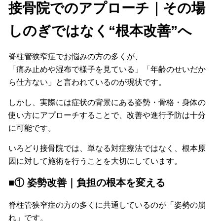
接骨院でのアプローチ｜その場
しのぎではなく“根本改善”へ
脊柱管狭窄症でお悩みの方の多くが、
「痛み止めや湿布で様子を見ている」「年齢のせいだか
ら仕方ない」と言われているのが現状です。
しかし、実際には症状の背景にある姿勢・骨格・身体の
使い方にアプローチすることで、改善や進行予防は十分
に可能です。
いろどり接骨院では、単なる対症療法ではなく、根本原
因に対して施術を行うことを大切にしています。
■① 姿勢改善｜負担の根本を変える
脊柱管狭窄症の方の多くに共通しているのが「姿勢の崩
れ」です。