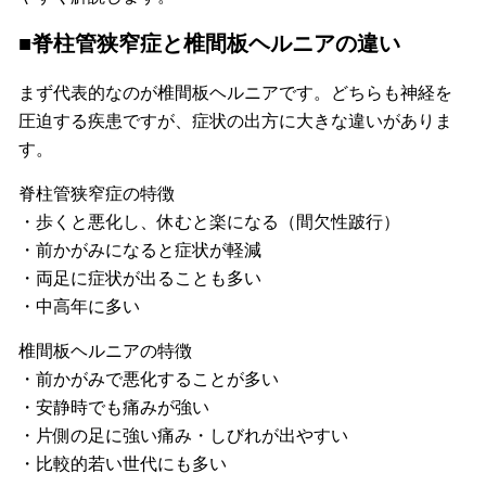
■脊柱管狭窄症と椎間板ヘルニアの違い
まず代表的なのが椎間板ヘルニアです。どちらも神経を
圧迫する疾患ですが、症状の出方に大きな違いがありま
す。
脊柱管狭窄症の特徴
・歩くと悪化し、休むと楽になる（間欠性跛行）
・前かがみになると症状が軽減
・両足に症状が出ることも多い
・中高年に多い
椎間板ヘルニアの特徴
・前かがみで悪化することが多い
・安静時でも痛みが強い
・片側の足に強い痛み・しびれが出やすい
・比較的若い世代にも多い