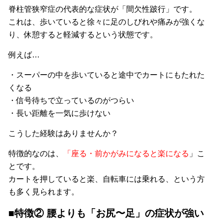
脊柱管狭窄症の代表的な症状が「間欠性跛行」です。
これは、歩いていると徐々に足のしびれや痛みが強くな
り、休憩すると軽減するという状態です。
例えば…
・スーパーの中を歩いていると途中でカートにもたれた
くなる
・信号待ちで立っているのがつらい
・長い距離を一気に歩けない
こうした経験はありませんか？
特徴的なのは、
「座る・前かがみになると楽になる
」こ
とです。
カートを押していると楽、自転車には乗れる、という方
も多く見られます。
■特徴② 腰よりも「お尻〜足」の症状が強い