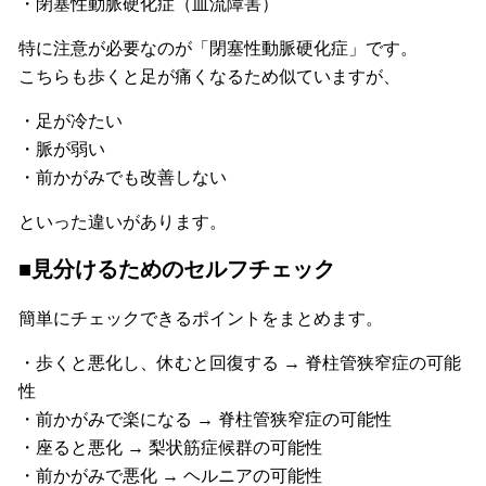
・閉塞性動脈硬化症（血流障害）
特に注意が必要なのが「閉塞性動脈硬化症」です。
こちらも歩くと足が痛くなるため似ていますが、
・足が冷たい
・脈が弱い
・前かがみでも改善しない
といった違いがあります。
■見分けるためのセルフチェック
簡単にチェックできるポイントをまとめます。
・歩くと悪化し、休むと回復する → 脊柱管狭窄症の可能
性
・前かがみで楽になる → 脊柱管狭窄症の可能性
・座ると悪化 → 梨状筋症候群の可能性
・前かがみで悪化 → ヘルニアの可能性