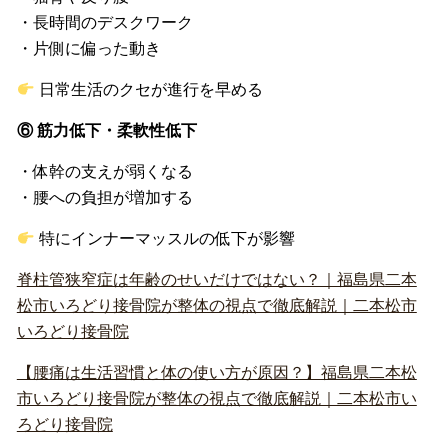
・長時間のデスクワーク
・片側に偏った動き
日常生活のクセが進行を早める
⑥ 筋力低下・柔軟性低下
・体幹の支えが弱くなる
・腰への負担が増加する
特にインナーマッスルの低下が影響
脊柱管狭窄症は年齢のせいだけではない？｜福島県二本
松市いろどり接骨院が整体の視点で徹底解説｜二本松市
いろどり接骨院
【腰痛は生活習慣と体の使い方が原因？】福島県二本松
市いろどり接骨院が整体の視点で徹底解説｜二本松市い
ろどり接骨院