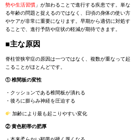
勢や生活習慣
」が加わることで進行する疾患です。単な
る年齢の問題と捉えるのではなく、日頃の身体の使い方
やケアが非常に重要になります。早期から適切に対処す
ることで、進行予防や症状の軽減が期待できます。
■主な原因
脊柱管狭窄症の原因は一つではなく、複数が重なって起
こることがほとんどです。
① 椎間板の変性
・クッションである椎間板が潰れる
・後ろに膨らみ神経を圧迫する
加齢により最も起こりやすい変化
② 黄色靭帯の肥厚
・本来柔らかい靭帯が硬く厚くなる