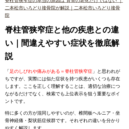
脊柱管狭窄症の本当の原因は“背骨の老化だけではない”｜
二本松市いろどり接骨院が解説｜二本松市いろどり接骨
院
脊柱管狭窄症と他の疾患との違
い｜間違えやすい症状を徹底解
説
「
足のしびれや痛みがある＝脊柱管狭窄症
」と思われが
ちですが、実際には似た症状を持つ疾患がいくつも存在
します。ここを正しく理解することは、適切な治療につ
ながるだけでなく、検索でも上位表示を狙う重要なポイ
ントです。
特に多くの方が混同しやすいのが、椎間板ヘルニア・坐
骨神経痛・梨状筋症候群です。それぞれの違いを分かり
やすく解説します。