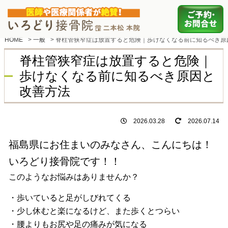
HOME
>
一般
>
脊柱管狭窄症は放置すると危険｜歩けなくなる前に知るべき原
脊柱管狭窄症は放置すると危険｜
歩けなくなる前に知るべき原因と
改善方法
2026.03.28
2026.07.14
福島県にお住まいのみなさん、こんにちは！
いろどり接骨院です！！
このようなお悩みはありませんか？
・歩いていると足がしびれてくる
・少し休むと楽になるけど、また歩くとつらい
・腰よりもお尻や足の痛みが気になる