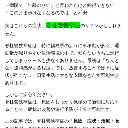
・病院で「年齢のせい」と言われたけど納得できない
・このまま歩けなくなるのでは…と不安
脊柱管狭窄症
実はこれらの症状、
のサインかもしれま
せん。
脊柱管狭窄症は、特に福島県のように車移動が多く、運
動量が減りやすい生活環境の中で、知らないうちに進行
してしまうケースも少なくありません。最初は「なんと
なく違和感がある程度」でも、放置することで徐々に症
状が強くなり、日常生活に大きな支障をきたす可能性が
あります。
しかしご安心ください。
脊柱管狭窄症は、原因をしっかり見極めて適切に対応す
ることで、症状の改善や進行予防が十分に可能です。
この記事では、脊柱管狭窄症の「
原因・症状・治療・セ