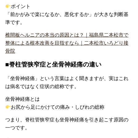
ポイント
「前かがみで楽になるか、悪化するか」が大きな判断基
準です。
椎間板ヘルニアの本当の原因とは？｜福島県二本松市で
整体による根本改善を目指すなら｜二本松市いろどり接
骨院
■脊柱管狭窄症と坐骨神経痛の違い
「坐骨神経痛」という言葉はよく聞きますが、実はこれ
は病名ではなく症状の総称です。
坐骨神経痛とは
お尻から足にかけての痛み・しびれの総称
つまり、脊柱管狭窄症も坐骨神経痛を引き起こす原因の
一つです。