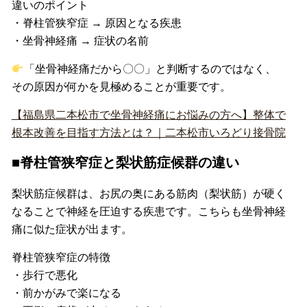
違いのポイント
・脊柱管狭窄症 → 原因となる疾患
・坐骨神経痛 → 症状の名前
「坐骨神経痛だから〇〇」と判断するのではなく、
その原因が何かを見極めることが重要です。
【福島県二本松市で坐骨神経痛にお悩みの方へ】整体で
根本改善を目指す方法とは？｜二本松市いろどり接骨院
■脊柱管狭窄症と梨状筋症候群の違い
梨状筋症候群は、お尻の奥にある筋肉（梨状筋）が硬く
なることで神経を圧迫する疾患です。こちらも坐骨神経
痛に似た症状が出ます。
脊柱管狭窄症の特徴
・歩行で悪化
・前かがみで楽になる