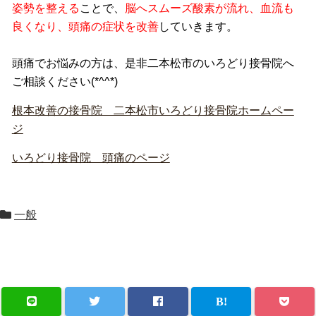
姿勢を整える
ことで、
脳へスムーズ酸素が流れ、血流も
良くなり、頭痛の症状を改善
していきます。
頭痛でお悩みの方は、是非二本松市のいろどり接骨院へ
ご相談ください(*^^*)
根本改善の接骨院 二本松市いろどり接骨院ホームペー
ジ
いろどり接骨院 頭痛のページ
一般