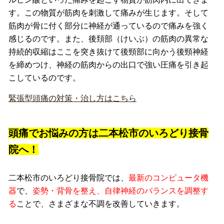
す。この物質が筋肉を刺激して痛みが生じます。そして
筋肉が骨に付く部分に神経が通っているので痛みを強く
感じるのです。また、後頚部（けいぶ）の筋肉の異常な
持続的収縮はここを突き抜けて後頸部に向かう後頸神経
を締めつけ、神経の筋肉からの出口で強い圧痛を引き起
こしているのです。
緊張型頭痛の対策・治し方はこちら
頭痛でお悩みの方は二本松市のいろどり接骨
院へ！
二本松市のいろどり接骨院では、
最新のコンピュータ機
器
で、
姿勢・背骨を整え、自律神経のバランスを調整す
る
ことで、さまざまな不調を改善していきます。