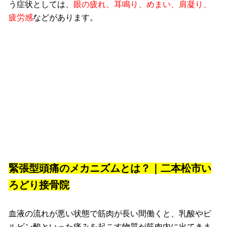
う症状としては、
眼の疲れ、耳鳴り、めまい、肩凝り、
疲労感
などがあります。
緊張型頭痛のメカニズムとは？｜二本松市い
ろどり接骨院
血液の流れが悪い状態で筋肉が長い間働くと、乳酸やピ
ルビン酸といった痛みを起こす物質が筋肉内に出てきま