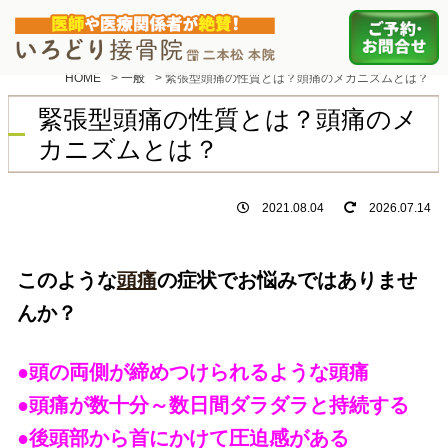
HOME
>
一般
>
緊張型頭痛の性質とは？頭痛のメカニズムとは？
緊張型頭痛の性質とは？頭痛のメ
カニズムとは？
2021.08.04
2026.07.14
このような
頭痛
の症状でお悩みではありませ
んか？
●頭の両側が締めつけられるような頭痛
●頭痛が数十分～数日間ダラダラと持続する
●後頭部から首にかけて圧迫感がある