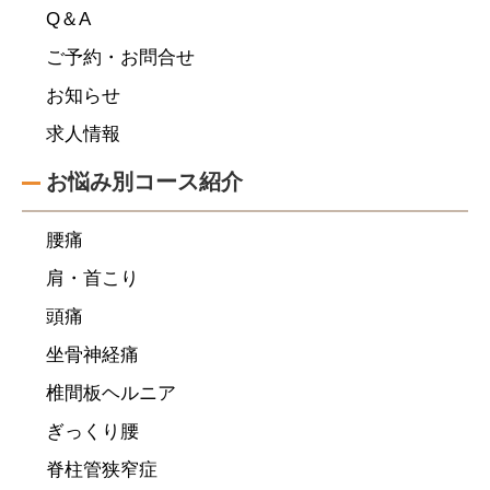
Q＆A
ご予約・お問合せ
お知らせ
求人情報
お悩み別コース紹介
腰痛
肩・首こり
頭痛
坐骨神経痛
椎間板ヘルニア
ぎっくり腰
脊柱管狭窄症