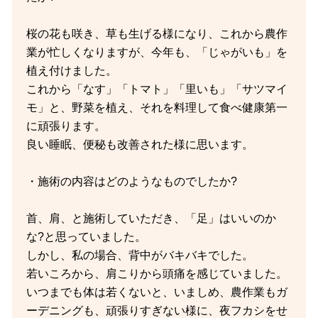
桜の花も咲き、草も生げる様になり、これから農作
業が忙しくなりますが、今年も、「じゃがいも」を
植え付けました。
これから「なす」「トマト」「里いも」「サツマイ
モ」と、野菜を植え、それを料理して食べ健康第一
に頑張ります。
良い睡眠、便秘も改善された様に思います。
・施術の内容はどのようなものでしたか?
首、肩、と施術していただき、「足」はいいのか
な?と思っていました。
しかし、私の場合、背中がバキバキでした。
若いころから、肩こりから頭痛を感じていました。
いつまでも体は若くないと、いましめ、農作業もガ
ーデニングも、頑張りすぎない様に、夜フカシをせ