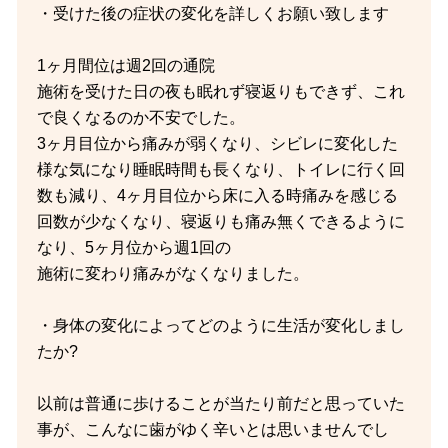
・受けた後の症状の変化を詳しくお願い致します
1ヶ月間位は週2回の通院
施術を受けた日の夜も眠れず寝返りもできず、これ
で良くなるのか不安でした。
3ヶ月目位から痛みが弱くなり、シビレに変化した
様な気になり睡眠時間も長くなり、トイレに行く回
数も減り、4ヶ月目位から床に入る時痛みを感じる
回数が少なくなり、寝返りも痛み無くできるように
なり、5ヶ月位から週1回の
施術に変わり痛みがなくなりました。
・身体の変化によってどのように生活が変化しまし
たか?
以前は普通に歩けることが当たり前だと思っていた
事が、こんなに歯がゆく辛いとは思いませんでし