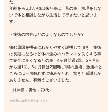
た。
年齢を考え若い頃出来た事は、昔の事、無理をしな
いで体と相談しながら生活して行きたいと思いま
す。
・施術の内容はどのようなものでしたか?
痛む原因を明確にわかりやすく説明して頂き、施術
は長期になるけど体の歪みのバランスを良くする事
で完全に良くなるとの事、4ヶ月間週2回、5ヶ月目
から週1回、6ヶ月目は2週間に1回の施術、激痛のと
ころには一切触れずに痛みがとれ、驚きと感謝しか
ありません。有難うございました。
（H.M様・男性・70代）
※効果には個人差があります