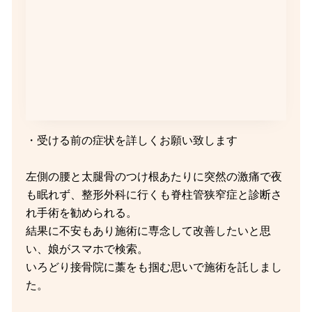
・受ける前の症状を詳しくお願い致します
左側の腰と太腿骨のつけ根あたりに突然の激痛で夜
も眠れず、整形外科に行くも脊柱管狭窄症と診断さ
れ手術を勧められる。
結果に不安もあり施術に専念して改善したいと思
い、娘がスマホで検索。
いろどり接骨院に藁をも掴む思いで施術を託しまし
た。