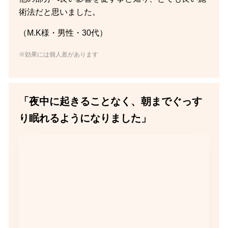
術法だと思いました。
（M.K様・男性・30代）
※効果には個人差があります
「夜中に起きることなく、朝までぐっす
り眠れるようになりました」