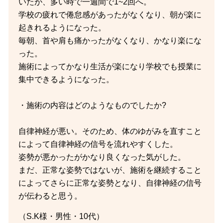
いたが、多い時で一週間で1~2回へ。
学校の疲れで倦怠感があったがなくなり、朝が楽に
起きれるようになった。
毎朝、首や肩も痛かったがなくなり、かなり楽にな
った。
施術によってかなり生活が楽になり学校でも授業に
集中できるようになった。
・施術の内容はどのようなものでしたか?
自律神経が悪い。そのため、体のゆがみを直すこと
によって自律神経の信号を流れやすくした。
姿勢が悪かったがかなり良くなった気がした。
まだ、正常な姿勢ではないが、施術を継続すること
によってさらに正常な姿勢となり、自律神経の信号
が伝わると思う。
（S.K様・男性・10代）