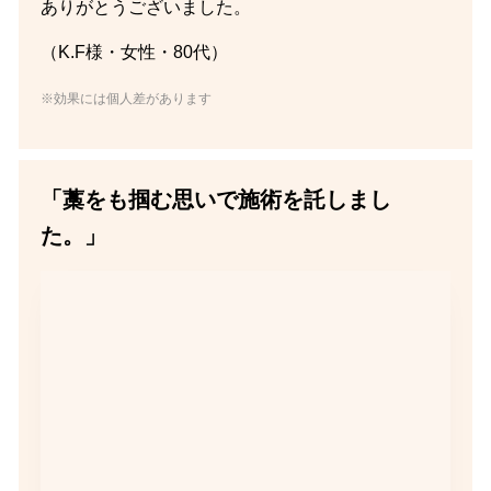
ありがとうございました。
（K.F様・女性・80代）
※効果には個人差があります
「藁をも掴む思いで施術を託しまし
た。」