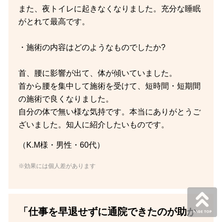
また、夜トイレに起きなくなりました。充分な睡眠
がとれて最高です。
・施術の内容はどのようなものでしたか?
首、腰に影響が出て、体が傾いていました。
首から腰を集中して施術を受けて、短時間・短期間
の施術で良くなりました。
自分の体で無い様な気持です。本当にありがとうご
ざいました。知人に紹介したいものです。
（K.M様・男性・60代）
※効果には個人差があります
「仕事を早退せずに通院できたのが助か