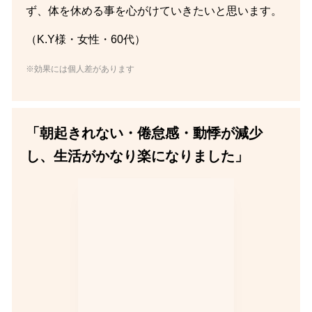
ず、体を休める事を心がけていきたいと思います。
（K.Y様・女性・60代）
※効果には個人差があります
「朝起きれない・倦怠感・動悸が減少
し、生活がかなり楽になりました」