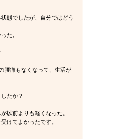
る状態でしたが、自分ではどう
かった。
す
の腰痛もなくなって、生活が
ましたか？
みが以前よりも軽くなった。
を受けてよかったです。