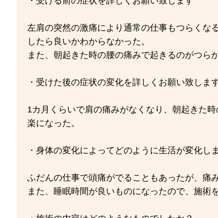
・受ける前の症状を詳しくお願い致します
左肩の突然の激痛により通常の仕事もつらくな
したら良いかわからなかった。
また、朝起きた時の腰の痛みで起きるのがつら
・受けた後の症状の変化を詳しくお願い致しま
1カ月くらいで肩の痛みがなくなり、朝起きた時
楽になった。
・身体の変化によってどのように生活が変化し
ふだんの仕事で頭痛がでることもあったが、痛
また、睡眠時間が良いものになったので、施術