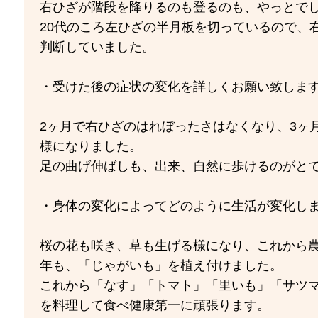
右ひざが階段を降りるのも登るのも、やっとで
20代のころ左ひざの半月板を切っているので、
判断していました。
・受けた後の症状の変化を詳しくお願い致しま
2ヶ月で右ひざのはれぼったさはなくなり、3ヶ
様になりました。
足の曲げ伸ばしも、出来、自然に歩けるのがと
・身体の変化によってどのように生活が変化しま
桜の花も咲き、草も生げる様になり、これから
年も、「じゃがいも」を植え付けました。
これから「なす」「トマト」「里いも」「サツ
を料理して食べ健康第一に頑張ります。