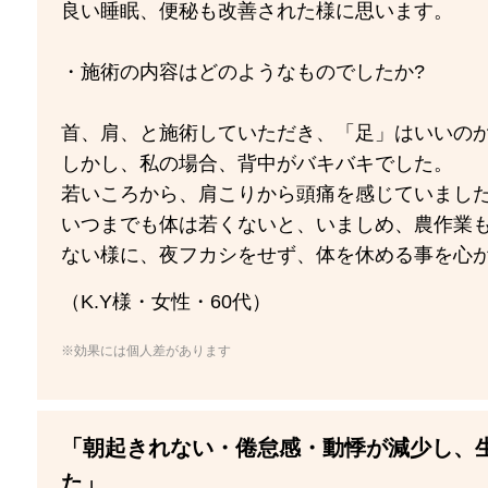
良い睡眠、便秘も改善された様に思います。
・施術の内容はどのようなものでしたか?
首、肩、と施術していただき、「足」はいいのか
しかし、私の場合、背中がバキバキでした。
若いころから、肩こりから頭痛を感じていまし
いつまでも体は若くないと、いましめ、農作業
ない様に、夜フカシをせず、体を休める事を心
（K.Y様・女性・60代）
※効果には個人差があります
「朝起きれない・倦怠感・動悸が減少し、
た」