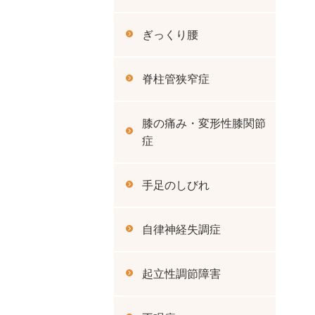
ぎっくり腰
脊柱管狭窄症
膝の痛み・変形性膝関節
症
手足のしびれ
自律神経失調症
起立性調節障害