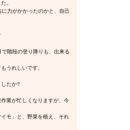
した。
右に力がかかったのかと、自己
す
月で階段の登り降りも、出来る
てもうれしいです。
したか?
農作業が忙しくなりますが、今
マイモ」と、野菜を植え、それ