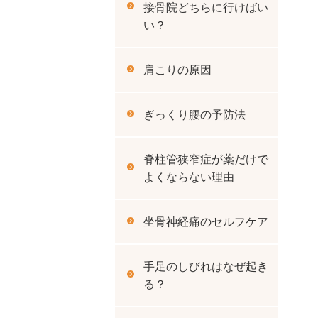
接骨院どちらに行けばい
い？
肩こりの原因
ぎっくり腰の予防法
脊柱管狭窄症が薬だけで
よくならない理由
坐骨神経痛のセルフケア
手足のしびれはなぜ起き
る？