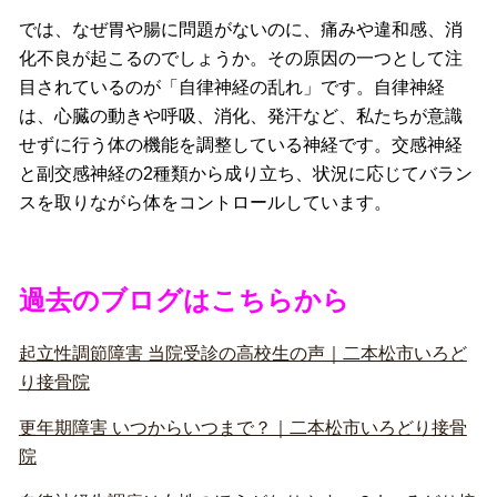
では、なぜ胃や腸に問題がないのに、痛みや違和感、消
化不良が起こるのでしょうか。その原因の一つとして注
目されているのが「自律神経の乱れ」です。自律神経
は、心臓の動きや呼吸、消化、発汗など、私たちが意識
せずに行う体の機能を調整している神経です。交感神経
と副交感神経の2種類から成り立ち、状況に応じてバラン
スを取りながら体をコントロールしています。
過去のブログはこちらから
起立性調節障害 当院受診の高校生の声｜二本松市いろど
り接骨院
更年期障害 いつからいつまで？｜二本松市いろどり接骨
院