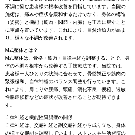
不調に悩む患者様の根本改善を目指しています。
当院の
施術は、痛みや症状を緩和するだけでなく、身体の構造
（姿勢）と機能（筋肉・関節・内臓）を正常に戻すこと
に重点を置いています。
これにより、自然治癒力が高ま
り、様々な不調が改善されます。
M式整体とは？
M式整体は、骨格・筋肉・自律神経を調整することで、身
体の不調を根本から改善する手技療法です。
当院では、
患者様一人ひとりの状態に合わせて、骨盤矯正や筋肉の
緊張緩和、自律神経のバランス調整を行っています。
こ
れにより、肩こりや腰痛、頭痛、消化不良、便秘、過敏
性腸症候群などの症状が改善されることが期待できま
す。
自律神経と機能性胃腸症の関係
自律神経は、交感神経と副交感神経から成り立ち、身体
の様々な機能を調整しています。
ストレスや生活習慣の