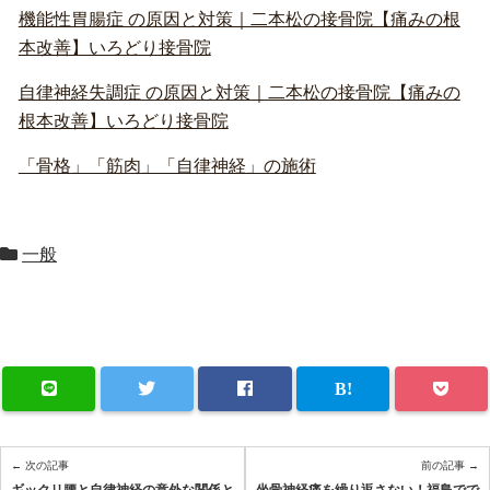
機能性胃腸症 の原因と対策｜二本松の接骨院【痛みの根
本改善】いろどり接骨院
自律神経失調症 の原因と対策｜二本松の接骨院【痛みの
根本改善】いろどり接骨院
「骨格」「筋肉」「自律神経」の施術
一般
← 次の記事
前の記事 →