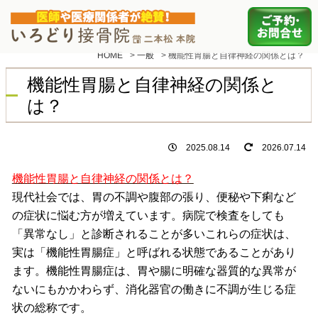
HOME
>
一般
>
機能性胃腸と自律神経の関係とは？
機能性胃腸と自律神経の関係と
は？
2025.08.14
2026.07.14
機能性胃腸と自律神経の関係とは？
現代社会では、胃の不調や腹部の張り、便秘や下痢など
の症状に悩む方が増えています。病院で検査をしても
「異常なし」と診断されることが多いこれらの症状は、
実は「機能性胃腸症」と呼ばれる状態であることがあり
ます。機能性胃腸症は、胃や腸に明確な器質的な異常が
ないにもかかわらず、消化器官の働きに不調が生じる症
状の総称です。