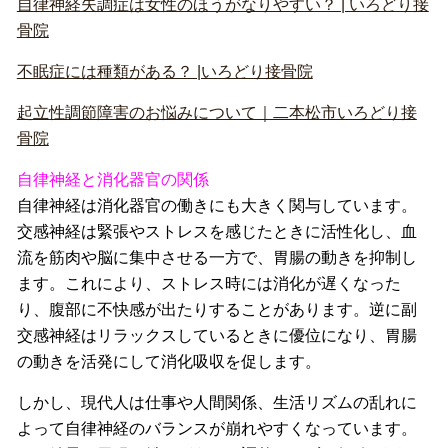
自律神経失調症は女性のほうがなりやすい？ | いろどり接
骨院
不眠症には種類がある？ |いろどり接骨院
起立性調節障害のお悩みについて｜二本松市いろどり接
骨院
自律神経と消化器官の関係
自律神経は消化器官の働きにも大きく関与しています。
交感神経は緊張やストレスを感じたときに活性化し、血
流を筋肉や脳に集中させる一方で、胃腸の動きを抑制し
ます。これにより、ストレス時には消化が遅くなった
り、腹部に不快感が出たりすることがあります。逆に副
交感神経はリラックスしているときに優位になり、胃腸
の動きを活発にして消化吸収を促します。
しかし、現代人は仕事や人間関係、生活リズムの乱れに
よって自律神経のバランスが崩れやすくなっています。