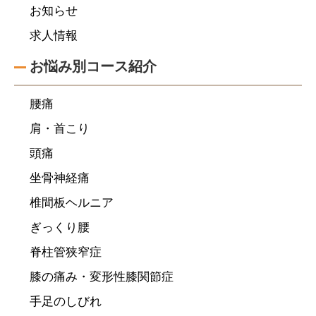
お知らせ
求人情報
お悩み別コース紹介
腰痛
肩・首こり
頭痛
坐骨神経痛
椎間板ヘルニア
ぎっくり腰
脊柱管狭窄症
膝の痛み・変形性膝関節症
手足のしびれ