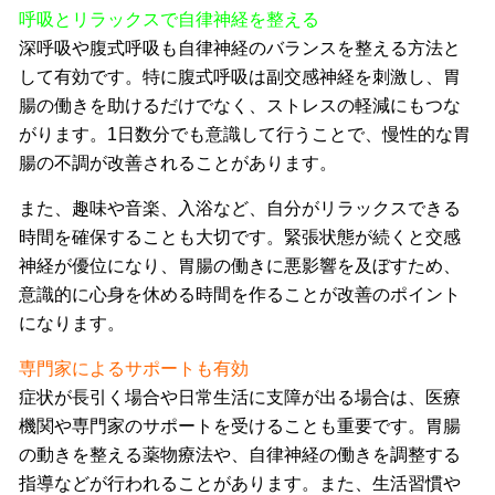
呼吸とリラックスで自律神経を整える
深呼吸や腹式呼吸も自律神経のバランスを整える方法と
して有効です。特に腹式呼吸は副交感神経を刺激し、胃
腸の働きを助けるだけでなく、ストレスの軽減にもつな
がります。1日数分でも意識して行うことで、慢性的な胃
腸の不調が改善されることがあります。
また、趣味や音楽、入浴など、自分がリラックスできる
時間を確保することも大切です。緊張状態が続くと交感
神経が優位になり、胃腸の働きに悪影響を及ぼすため、
意識的に心身を休める時間を作ることが改善のポイント
になります。
専門家によるサポートも有効
症状が長引く場合や日常生活に支障が出る場合は、医療
機関や専門家のサポートを受けることも重要です。胃腸
の動きを整える薬物療法や、自律神経の働きを調整する
指導などが行われることがあります。また、生活習慣や