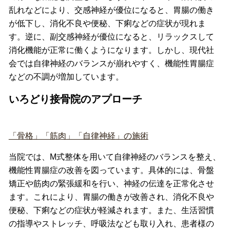
乱れなどにより、交感神経が優位になると、胃腸の働き
が低下し、消化不良や便秘、下痢などの症状が現れま
す。
逆に、副交感神経が優位になると、リラックスして
消化機能が正常に働くようになります。
しかし、現代社
会では自律神経のバランスが崩れやすく、機能性胃腸症
などの不調が増加しています。
いろどり接骨院のアプローチ
「骨格」「筋肉」「自律神経」の施術
当院では、M式整体を用いて自律神経のバランスを整え、
機能性胃腸症の改善を図っています。
具体的には、骨盤
矯正や筋肉の緊張緩和を行い、神経の伝達を正常化させ
ます。
これにより、胃腸の働きが改善され、消化不良や
便秘、下痢などの症状が軽減されます。
また、生活習慣
の指導やストレッチ、呼吸法なども取り入れ、患者様の