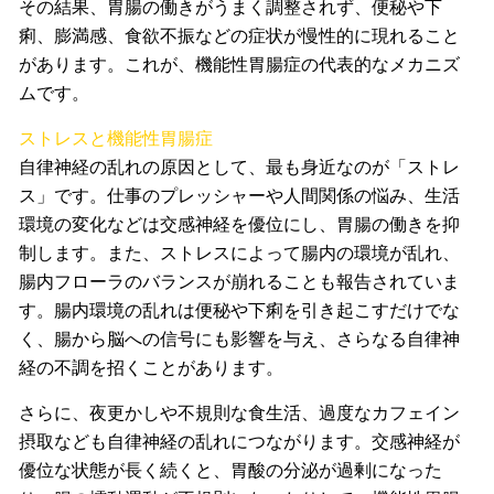
その結果、胃腸の働きがうまく調整されず、便秘や下
痢、膨満感、食欲不振などの症状が慢性的に現れること
があります。これが、機能性胃腸症の代表的なメカニズ
ムです。
ストレスと機能性胃腸症
自律神経の乱れの原因として、最も身近なのが「ストレ
ス」です。仕事のプレッシャーや人間関係の悩み、生活
環境の変化などは交感神経を優位にし、胃腸の働きを抑
制します。また、ストレスによって腸内の環境が乱れ、
腸内フローラのバランスが崩れることも報告されていま
す。腸内環境の乱れは便秘や下痢を引き起こすだけでな
く、腸から脳への信号にも影響を与え、さらなる自律神
経の不調を招くことがあります。
さらに、夜更かしや不規則な食生活、過度なカフェイン
摂取なども自律神経の乱れにつながります。交感神経が
優位な状態が長く続くと、胃酸の分泌が過剰になった