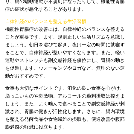
り、腸の蠕動運動が不規則になったりして、機能性胃腸
症の症状が悪化することがあります。
自律神経のバランスを整える生活習慣
機能性胃腸症の改善には、自律神経のバランスを整える
ことが重要です。まず、規則正しい生活リズムを意識し
ましょう。朝日を浴びて起き、夜は一定の時間に就寝す
ることで、自律神経が整いやすくなります。また、軽い
運動やストレッチも副交感神経を優位にし、胃腸の動き
を促進します。ウォーキングやヨガなど、無理のない運
動がおすすめです。
食事も大切なポイントです。消化の良い食事を心がけ、
脂っこいものや刺激物、アルコールの過剰摂取は控えま
しょう。また、よく噛んで食べることで副交感神経が刺
激され、胃腸の働きが活性化します。さらに、腸内環境
を整える発酵食品や食物繊維の摂取も、便通改善や腹部
膨満感の軽減に役立ちます。