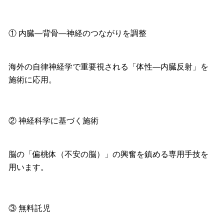
① 内臓—背骨—神経のつながりを調整
海外の自律神経学で重要視される「体性—内臓反射」
を
施術に応用。
② 神経科学に基づく施術
脳の「偏桃体（不安の脳）」の興奮を鎮める専用手技を
用います。
③ 無料託児