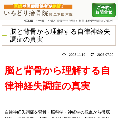
HOME
>
一般
>
脳と背骨から理解する自律神経失調症の真実
脳と背骨から理解する自律神経失
調症の真実
2025.11.19
2026.07.29
脳と背骨から理解する自
律神経失調症の真実
自律神経失調症を背骨・脳科学・神経学の観点から徹底