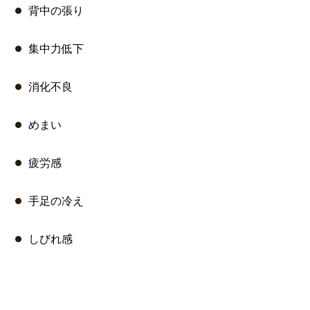
背中の張り
集中力低下
消化不良
めまい
疲労感
手足の冷え
しびれ感