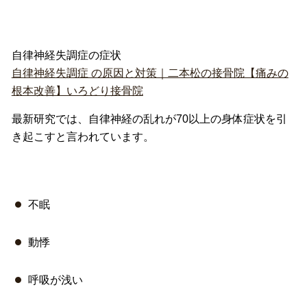
自律神経失調症の症状
自律神経失調症 の原因と対策｜二本松の接骨院【痛みの
根本改善】いろどり接骨院
最新研究では、
自律神経の乱れが70以上の身体症状を引
き起こすと言われていま
す。
不眠
動悸
呼吸が浅い