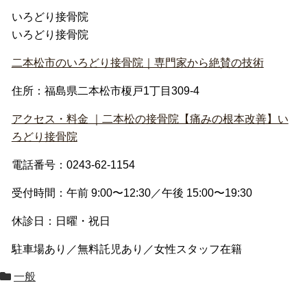
いろどり接骨院
いろどり接骨院
二本松市のいろどり接骨院｜専門家から絶賛の技術
住所：福島県二本松市榎戸1丁目309-4
アクセス・料金 ｜二本松の接骨院【痛みの根本改善】い
ろどり接骨院
電話番号：0243-62-1154
受付時間：午前 9:00〜12:30／午後 15:00〜19:30
休診日：日曜・祝日
駐車場あり／無料託児あり／女性スタッフ在籍
一般