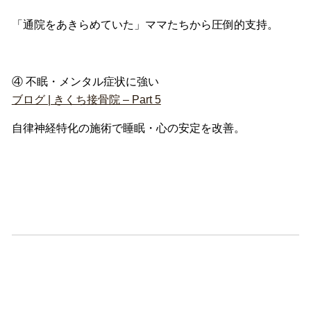
「通院をあきらめていた」ママたちから圧倒的支持。
④ 不眠・メンタル症状に強い
ブログ | きくち接骨院 – Part 5
自律神経特化の施術で睡眠・心の安定を改善。