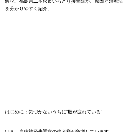
解説。
福島県二本松市いろどり接骨院が、
原因と治療法
を分かりやすく紹介。
はじめに：気づかないうちに“脳が疲れている”
いま、自律神経失調症の患者様が急増しています。