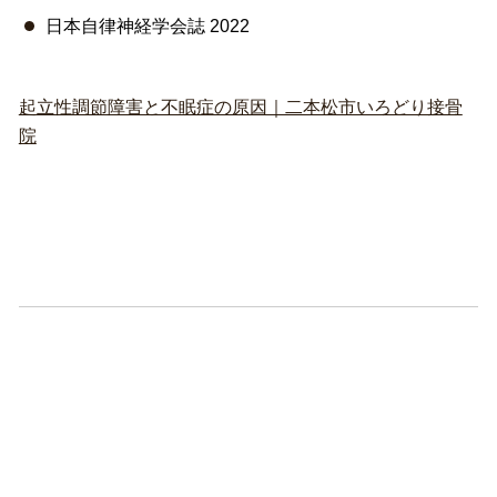
日本自律神経学会誌 2022
起立性調節障害と不眠症の原因｜二本松市いろどり接骨
院