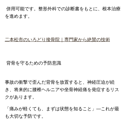
併用可能です。整形外科での診断書をもとに、
根本治療
を進めます。
二本松市のいろどり接骨院｜専門家から絶賛の技術
背骨を守るための予防意識
事故の衝撃で歪んだ背骨を放置すると、神経圧迫が続
き、
将来的に腰椎ヘルニアや坐骨神経痛を発症するリス
クがあります。
「痛みが軽くても、まずは状態を知ること」—
これが最
も大切な予防です。