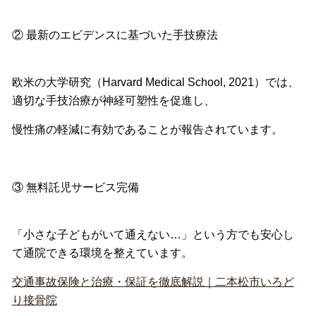
② 最新のエビデンスに基づいた手技療法
欧米の大学研究（Harvard Medical School, 2021）では、
適切な手技治療が神経可塑性を促進し、
慢性痛の軽減に有効であることが報告されています。
③ 無料託児サービス完備
「小さな子どもがいて通えない…」
という方でも安心し
て通院できる環境を整えています。
交通事故保険と治療・保証を徹底解説｜二本松市いろど
り接骨院