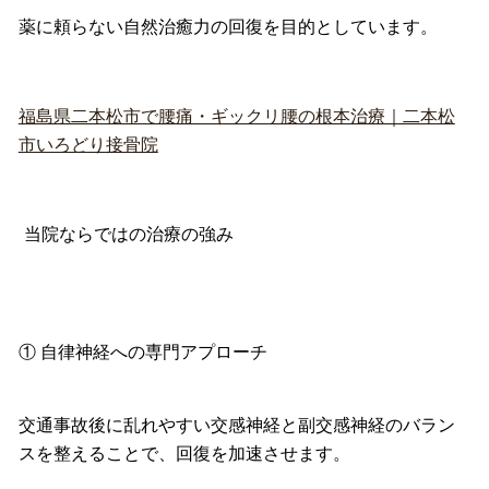
薬に頼らない自然治癒力の回復を目的としています。
福島県二本松市で腰痛・ギックリ腰の根本治療｜二本松
市いろどり接骨院
当院ならではの治療の強み
① 自律神経への専門アプローチ
交通事故後に乱れやすい交感神経と副交感神経のバラン
スを整える
ことで、回復を加速させます。