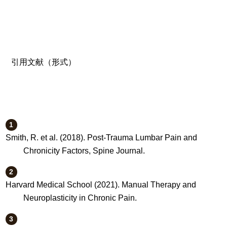
引用文献（形式）
Smith, R. et al. (2018). Post-Trauma Lumbar Pain and
Chronicity Factors, Spine Journal.
Harvard Medical School (2021). Manual Therapy and
Neuroplasticity in Chronic Pain.