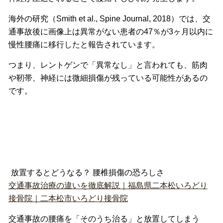
海外の研究（Smith et al., Spine Journal, 2018）では、交
通事故後に画像上は異常がない患者の47％
が3ヶ月以内に
慢性腰痛に移行したと報告されています。
つまり、レントゲンで「異常なし」と言われても、筋肉
や靭帯、
神経には微細損傷が残っている可能性があるの
です。
放置するとどうなる？ 腰椎損傷の恐ろしさ
交通事故治療の違いを徹底解説｜福島県二本松いろどり
接骨院｜二本松市いろどり接骨院
交通事故の腰痛を「そのうち治る」と放置してしまう