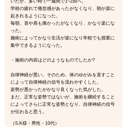
いたが、多い時で一週間で1~2回へ。
学校の疲れで倦怠感があったがなくなり、朝が楽に
起きれるようになった。
毎朝、首や肩も痛かったがなくなり、かなり楽にな
った。
施術によってかなり生活が楽になり学校でも授業に
集中できるようになった。
・施術の内容はどのようなものでしたか?
自律神経が悪い。そのため、体のゆがみを直すこと
によって自律神経の信号を流れやすくした。
姿勢が悪かったがかなり良くなった気がした。
まだ、正常な姿勢ではないが、施術を継続すること
によってさらに正常な姿勢となり、自律神経の信号
が伝わると思う。
（S.K様・男性・10代）