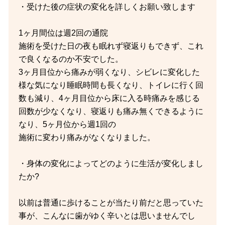
・受けた後の症状の変化を詳しくお願い致します
1ヶ月間位は週2回の通院
施術を受けた日の夜も眠れず寝返りもできず、これ
で良くなるのか不安でした。
3ヶ月目位から痛みが弱くなり、シビレに変化した
様な気になり睡眠時間も長くなり、トイレに行く回
数も減り、4ヶ月目位から床に入る時痛みを感じる
回数が少なくなり、寝返りも痛み無くできるように
なり、5ヶ月位から週1回の
施術に変わり痛みがなくなりました。
・身体の変化によってどのように生活が変化しまし
たか?
以前は普通に歩けることが当たり前だと思っていた
事が、こんなに歯がゆく辛いとは思いませんでし