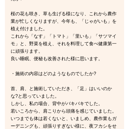
桜の花も咲き、草も生げる様になり、これから農作
業が忙しくなりますが、今年も、「じゃがいも」を
植え付けました。
これから「なす」「トマト」「里いも」「サツマイ
モ」と、野菜を植え、それを料理して食べ健康第一
に頑張ります。
良い睡眠、便秘も改善された様に思います。
・施術の内容はどのようなものでしたか?
首、肩、と施術していただき、「足」はいいのか
な?と思っていました。
しかし、私の場合、背中がバキバキでした。
若いころから、肩こりから頭痛を感じていました。
いつまでも体は若くないと、いましめ、農作業もガ
ーデニングも、頑張りすぎない様に、夜フカシをせ