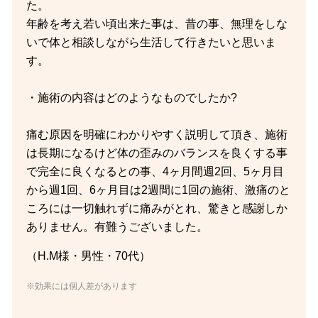
た。
年齢を考え若い頃出来た事は、昔の事、無理をしな
いで体と相談しながら生活して行きたいと思いま
す。
・施術の内容はどのようなものでしたか?
痛む原因を明確にわかりやすく説明して頂き、施術
は長期になるけど体の歪みのバランスを良くする事
で完全に良くなるとの事、4ヶ月間週2回、5ヶ月目
から週1回、6ヶ月目は2週間に1回の施術、激痛のと
ころには一切触れずに痛みがとれ、驚きと感謝しか
ありません。有難うございました。
（H.M様・男性・70代）
※効果には個人差があります