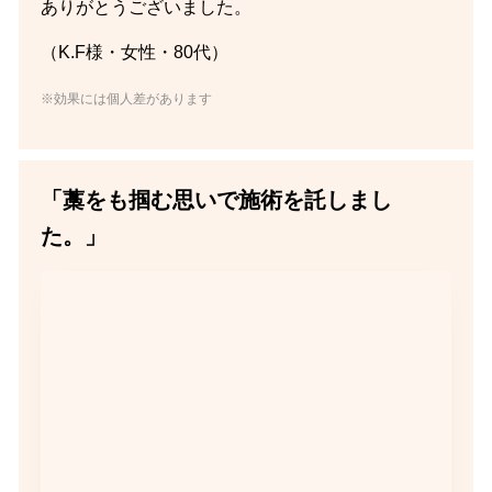
ありがとうございました。
（K.F様・女性・80代）
※効果には個人差があります
「藁をも掴む思いで施術を託しまし
た。」