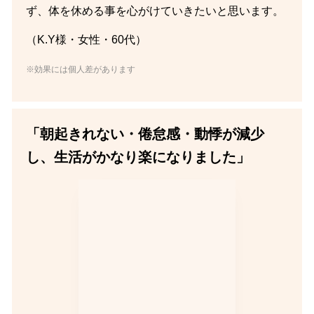
ず、体を休める事を心がけていきたいと思います。
（K.Y様・女性・60代）
※効果には個人差があります
「朝起きれない・倦怠感・動悸が減少
し、生活がかなり楽になりました」