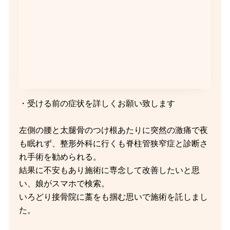
・受ける前の症状を詳しくお願い致します
左側の腰と太腿骨のつけ根あたりに突然の激痛で夜
も眠れず、整形外科に行くも脊柱管狭窄症と診断さ
れ手術を勧められる。
結果に不安もあり施術に専念して改善したいと思
い、娘がスマホで検索。
いろどり接骨院に藁をも掴む思いで施術を託しまし
た。