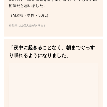
術法だと思いました。
（M.K様・男性・30代）
※効果には個人差があります
「夜中に起きることなく、朝までぐっす
り眠れるようになりました」