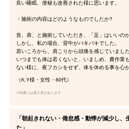
良い睡眠、便秘も改善された様に思います。
・施術の内容はどのようなものでしたか?
首、肩、と施術していただき、「足」はいいのか
しかし、私の場合、背中がバキバキでした。
若いころから、肩こりから頭痛を感じていまし
いつまでも体は若くないと、いましめ、農作業
ない様に、夜フカシをせず、体を休める事を心
（K.Y様・女性・60代）
※効果には個人差があります
「朝起きれない・倦怠感・動悸が減少し、
た」