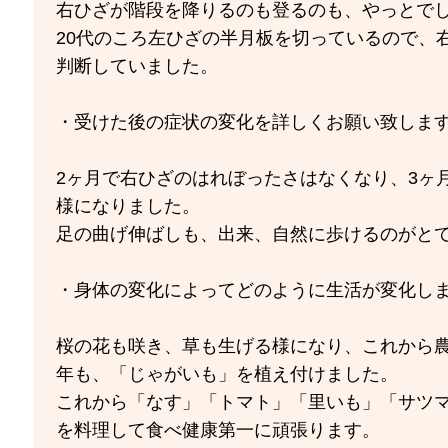
右ひざが階段を降りるのも登るのも、やっとで
20代のころ左ひざの半月板を切っているので、
判断していました。
・受けた後の症状の変化を詳しくお願い致しま
2ヶ月で右ひざのはれぼったさはなくなり、3ヶ
様になりました。
足の曲げ伸ばしも、出来、自然に歩けるのがと
・身体の変化によってどのように生活が変化しま
桜の花も咲き、草も生げる様になり、これから
年も、「じゃがいも」を植え付けました。
これから「なす」「トマト」「里いも」「サツ
を料理して食べ健康第一に頑張ります。