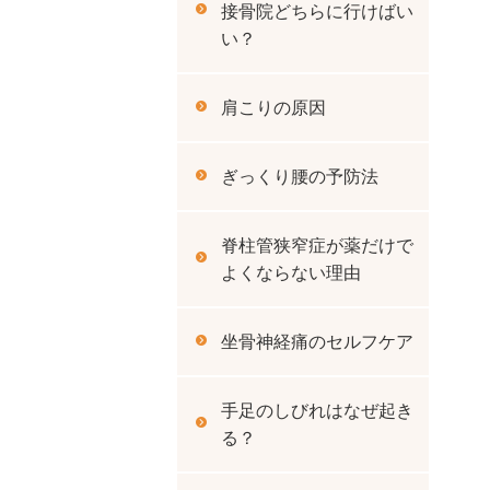
接骨院どちらに行けばい
い？
肩こりの原因
ぎっくり腰の予防法
脊柱管狭窄症が薬だけで
よくならない理由
坐骨神経痛のセルフケア
手足のしびれはなぜ起き
る？