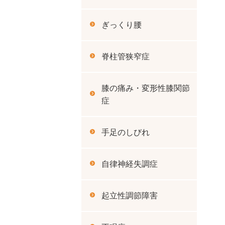
ぎっくり腰
脊柱管狭窄症
膝の痛み・変形性膝関節
症
手足のしびれ
自律神経失調症
起立性調節障害