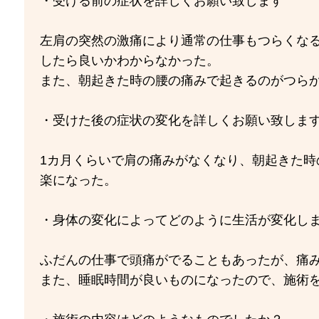
・受ける前の症状を詳しくお願い致します
左肩の突然の激痛により通常の仕事もつらくな
したら良いかわからなかった。
また、朝起きた時の腰の痛みで起きるのがつら
・受けた後の症状の変化を詳しくお願い致しま
1カ月くらいで肩の痛みがなくなり、朝起きた時
楽になった。
・身体の変化によってどのように生活が変化し
ふだんの仕事で頭痛がでることもあったが、痛
また、睡眠時間が良いものになったので、施術