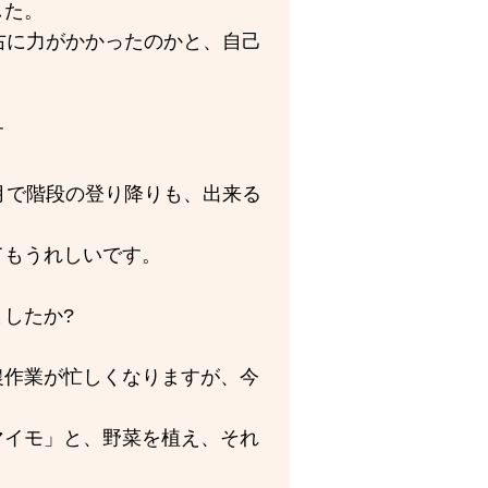
した。
右に力がかかったのかと、自己
す
月で階段の登り降りも、出来る
てもうれしいです。
したか?
農作業が忙しくなりますが、今
マイモ」と、野菜を植え、それ