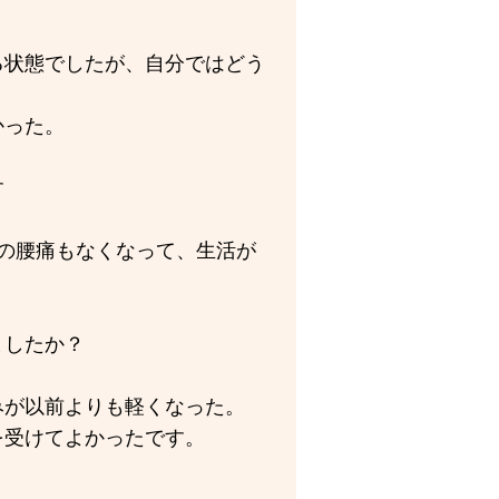
る状態でしたが、自分ではどう
かった。
す
の腰痛もなくなって、生活が
ましたか？
みが以前よりも軽くなった。
を受けてよかったです。