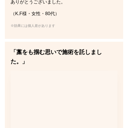
ありがとうございました。
（K.F様・女性・80代）
※効果には個人差があります
「藁をも掴む思いで施術を託しまし
た。」