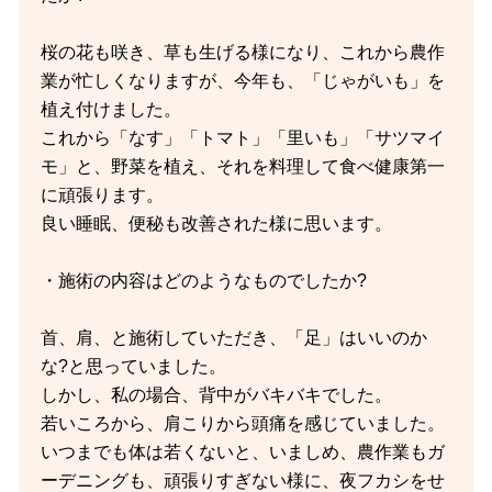
桜の花も咲き、草も生げる様になり、これから農作
業が忙しくなりますが、今年も、「じゃがいも」を
植え付けました。
これから「なす」「トマト」「里いも」「サツマイ
モ」と、野菜を植え、それを料理して食べ健康第一
に頑張ります。
良い睡眠、便秘も改善された様に思います。
・施術の内容はどのようなものでしたか?
首、肩、と施術していただき、「足」はいいのか
な?と思っていました。
しかし、私の場合、背中がバキバキでした。
若いころから、肩こりから頭痛を感じていました。
いつまでも体は若くないと、いましめ、農作業もガ
ーデニングも、頑張りすぎない様に、夜フカシをせ