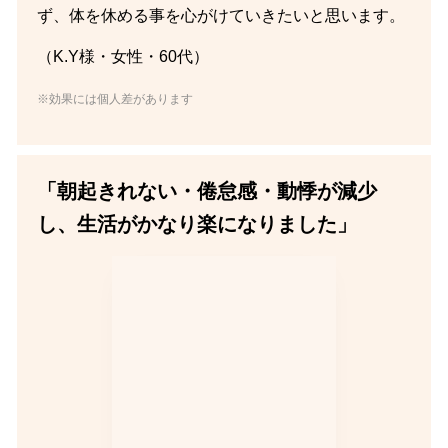
ず、体を休める事を心がけていきたいと思います。
（K.Y様・女性・60代）
※効果には個人差があります
「朝起きれない・倦怠感・動悸が減少
し、生活がかなり楽になりました」