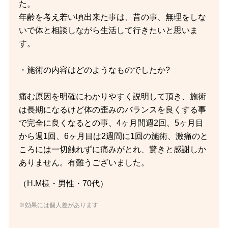
た。
年齢を考え若い頃出来た事は、昔の事、無理をしな
いで体と相談しながら生活して行きたいと思いま
す。
・施術の内容はどのようなものでしたか?
痛む原因を明確にわかりやすく説明して頂き、施術
は長期になるけど体の歪みのバランスを良くする事
で完全に良くなるとの事、4ヶ月間週2回、5ヶ月目
から週1回、6ヶ月目は2週間に1回の施術、激痛のと
ころには一切触れずに痛みがとれ、驚きと感謝しか
ありません。有難うございました。
（H.M様・男性・70代）
※効果には個人差があります