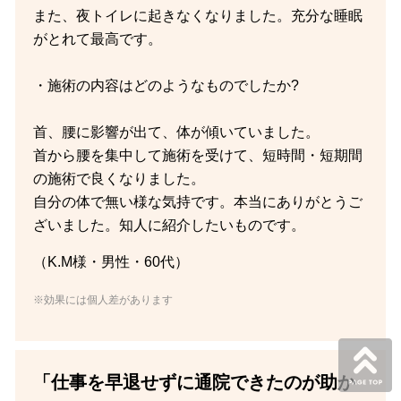
また、夜トイレに起きなくなりました。充分な睡眠
がとれて最高です。
・施術の内容はどのようなものでしたか?
首、腰に影響が出て、体が傾いていました。
首から腰を集中して施術を受けて、短時間・短期間
の施術で良くなりました。
自分の体で無い様な気持です。本当にありがとうご
ざいました。知人に紹介したいものです。
（K.M様・男性・60代）
※効果には個人差があります
「仕事を早退せずに通院できたのが助か