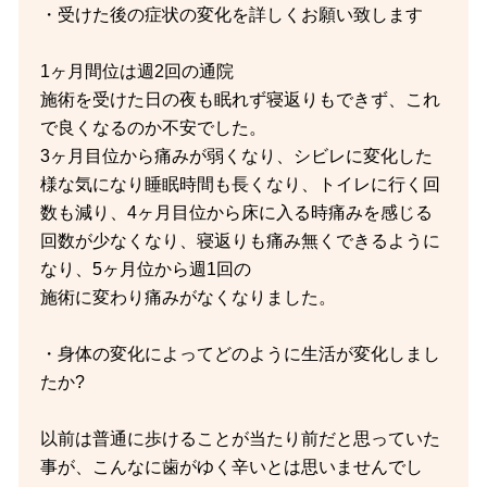
・受けた後の症状の変化を詳しくお願い致します
1ヶ月間位は週2回の通院
施術を受けた日の夜も眠れず寝返りもできず、これ
で良くなるのか不安でした。
3ヶ月目位から痛みが弱くなり、シビレに変化した
様な気になり睡眠時間も長くなり、トイレに行く回
数も減り、4ヶ月目位から床に入る時痛みを感じる
回数が少なくなり、寝返りも痛み無くできるように
なり、5ヶ月位から週1回の
施術に変わり痛みがなくなりました。
・身体の変化によってどのように生活が変化しまし
たか?
以前は普通に歩けることが当たり前だと思っていた
事が、こんなに歯がゆく辛いとは思いませんでし