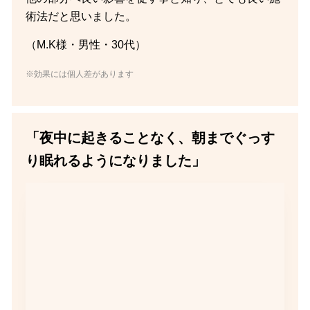
術法だと思いました。
（M.K様・男性・30代）
※効果には個人差があります
「夜中に起きることなく、朝までぐっす
り眠れるようになりました」