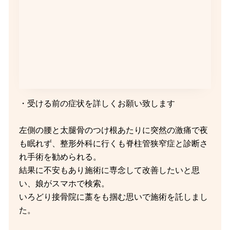
・受ける前の症状を詳しくお願い致します
左側の腰と太腿骨のつけ根あたりに突然の激痛で夜
も眠れず、整形外科に行くも脊柱管狭窄症と診断さ
れ手術を勧められる。
結果に不安もあり施術に専念して改善したいと思
い、娘がスマホで検索。
いろどり接骨院に藁をも掴む思いで施術を託しまし
た。