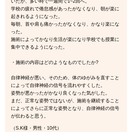
いたが、多い時で一週間で1~2回へ。
学校の疲れで倦怠感があったがなくなり、朝が楽に
起きれるようになった。
毎朝、首や肩も痛かったがなくなり、かなり楽にな
った。
施術によってかなり生活が楽になり学校でも授業に
集中できるようになった。
・施術の内容はどのようなものでしたか?
自律神経が悪い。そのため、体のゆがみを直すこと
によって自律神経の信号を流れやすくした。
姿勢が悪かったがかなり良くなった気がした。
まだ、正常な姿勢ではないが、施術を継続すること
によってさらに正常な姿勢となり、自律神経の信号
が伝わると思う。
（S.K様・男性・10代）