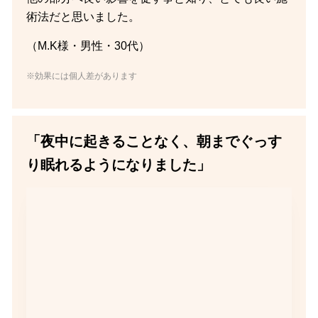
術法だと思いました。
（M.K様・男性・30代）
※効果には個人差があります
「夜中に起きることなく、朝までぐっす
り眠れるようになりました」