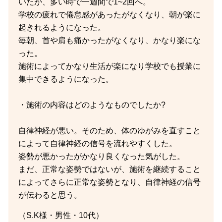
いたが、多い時で一週間で1~2回へ。
学校の疲れで倦怠感があったがなくなり、朝が楽に
起きれるようになった。
毎朝、首や肩も痛かったがなくなり、かなり楽にな
った。
施術によってかなり生活が楽になり学校でも授業に
集中できるようになった。
・施術の内容はどのようなものでしたか?
自律神経が悪い。そのため、体のゆがみを直すこと
によって自律神経の信号を流れやすくした。
姿勢が悪かったがかなり良くなった気がした。
まだ、正常な姿勢ではないが、施術を継続すること
によってさらに正常な姿勢となり、自律神経の信号
が伝わると思う。
（S.K様・男性・10代）