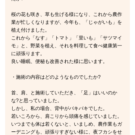
桜の花も咲き、草も生げる様になり、これから農作
業が忙しくなりますが、今年も、「じゃがいも」を
植え付けました。
これから「なす」「トマト」「里いも」「サツマイ
モ」と、野菜を植え、それを料理して食べ健康第一
に頑張ります。
良い睡眠、便秘も改善された様に思います。
・施術の内容はどのようなものでしたか?
首、肩、と施術していただき、「足」はいいのか
な?と思っていました。
しかし、私の場合、背中がバキバキでした。
若いころから、肩こりから頭痛を感じていました。
いつまでも体は若くないと、いましめ、農作業もガ
ーデニングも、頑張りすぎない様に、夜フカシをせ