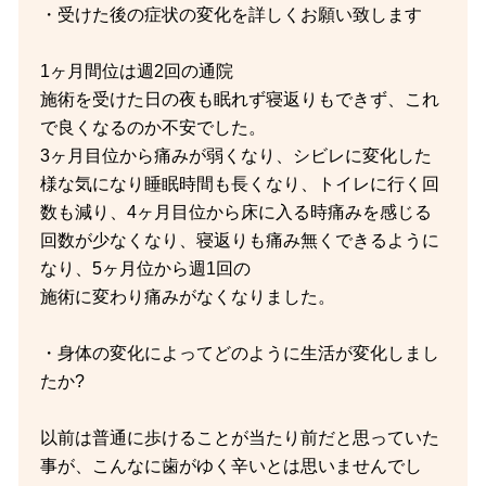
・受けた後の症状の変化を詳しくお願い致します
1ヶ月間位は週2回の通院
施術を受けた日の夜も眠れず寝返りもできず、これ
で良くなるのか不安でした。
3ヶ月目位から痛みが弱くなり、シビレに変化した
様な気になり睡眠時間も長くなり、トイレに行く回
数も減り、4ヶ月目位から床に入る時痛みを感じる
回数が少なくなり、寝返りも痛み無くできるように
なり、5ヶ月位から週1回の
施術に変わり痛みがなくなりました。
・身体の変化によってどのように生活が変化しまし
たか?
以前は普通に歩けることが当たり前だと思っていた
事が、こんなに歯がゆく辛いとは思いませんでし