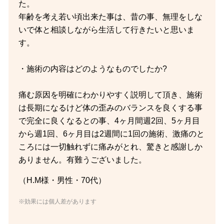
た。
年齢を考え若い頃出来た事は、昔の事、無理をしな
いで体と相談しながら生活して行きたいと思いま
す。
・施術の内容はどのようなものでしたか?
痛む原因を明確にわかりやすく説明して頂き、施術
は長期になるけど体の歪みのバランスを良くする事
で完全に良くなるとの事、4ヶ月間週2回、5ヶ月目
から週1回、6ヶ月目は2週間に1回の施術、激痛のと
ころには一切触れずに痛みがとれ、驚きと感謝しか
ありません。有難うございました。
（H.M様・男性・70代）
※効果には個人差があります