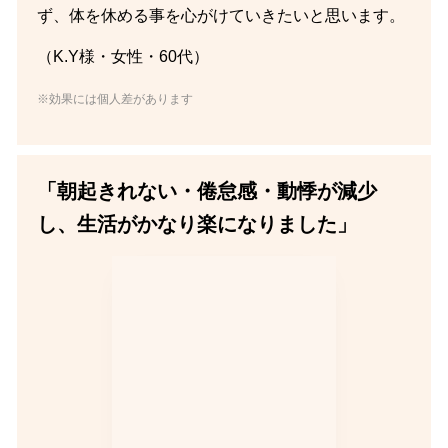
ず、体を休める事を心がけていきたいと思います。
（K.Y様・女性・60代）
※効果には個人差があります
「朝起きれない・倦怠感・動悸が減少
し、生活がかなり楽になりました」