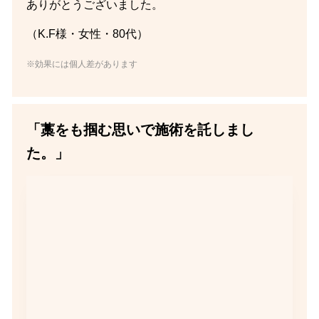
ありがとうございました。
（K.F様・女性・80代）
※効果には個人差があります
「藁をも掴む思いで施術を託しまし
た。」