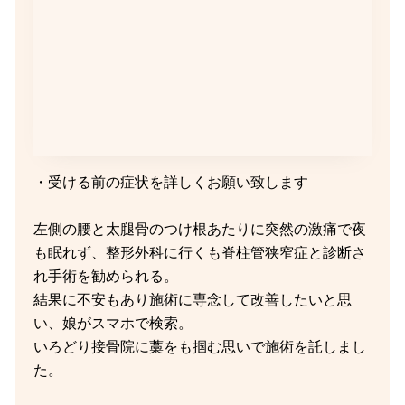
・受ける前の症状を詳しくお願い致します
左側の腰と太腿骨のつけ根あたりに突然の激痛で夜
も眠れず、整形外科に行くも脊柱管狭窄症と診断さ
れ手術を勧められる。
結果に不安もあり施術に専念して改善したいと思
い、娘がスマホで検索。
いろどり接骨院に藁をも掴む思いで施術を託しまし
た。