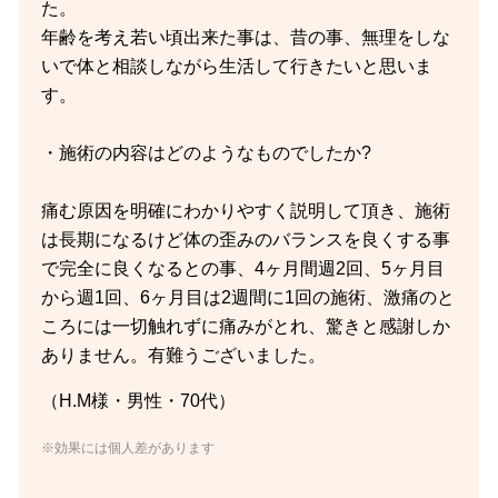
た。
年齢を考え若い頃出来た事は、昔の事、無理をしな
いで体と相談しながら生活して行きたいと思いま
す。
・施術の内容はどのようなものでしたか?
痛む原因を明確にわかりやすく説明して頂き、施術
は長期になるけど体の歪みのバランスを良くする事
で完全に良くなるとの事、4ヶ月間週2回、5ヶ月目
から週1回、6ヶ月目は2週間に1回の施術、激痛のと
ころには一切触れずに痛みがとれ、驚きと感謝しか
ありません。有難うございました。
（H.M様・男性・70代）
※効果には個人差があります