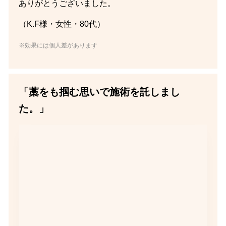
ありがとうございました。
（K.F様・女性・80代）
※効果には個人差があります
「藁をも掴む思いで施術を託しまし
た。」