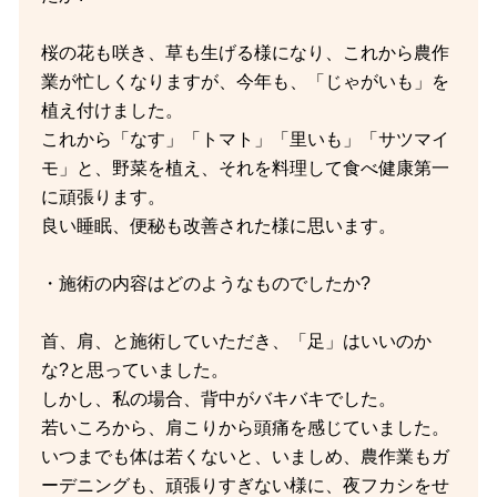
桜の花も咲き、草も生げる様になり、これから農作
業が忙しくなりますが、今年も、「じゃがいも」を
植え付けました。
これから「なす」「トマト」「里いも」「サツマイ
モ」と、野菜を植え、それを料理して食べ健康第一
に頑張ります。
良い睡眠、便秘も改善された様に思います。
・施術の内容はどのようなものでしたか?
首、肩、と施術していただき、「足」はいいのか
な?と思っていました。
しかし、私の場合、背中がバキバキでした。
若いころから、肩こりから頭痛を感じていました。
いつまでも体は若くないと、いましめ、農作業もガ
ーデニングも、頑張りすぎない様に、夜フカシをせ