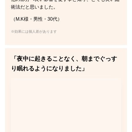
術法だと思いました。
（M.K様・男性・30代）
※効果には個人差があります
「夜中に起きることなく、朝までぐっす
り眠れるようになりました」