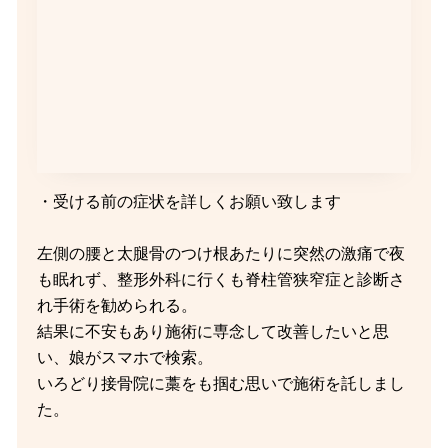
・受ける前の症状を詳しくお願い致します
左側の腰と太腿骨のつけ根あたりに突然の激痛で夜
も眠れず、整形外科に行くも脊柱管狭窄症と診断さ
れ手術を勧められる。
結果に不安もあり施術に専念して改善したいと思
い、娘がスマホで検索。
いろどり接骨院に藁をも掴む思いで施術を託しまし
た。