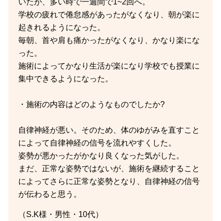
いたが、多い時で一週間で1~2回へ。
学校の疲れで倦怠感があったがなくなり、朝が楽に
起きれるようになった。
毎朝、首や肩も痛かったがなくなり、かなり楽にな
った。
施術によってかなり生活が楽になり学校でも授業に
集中できるようになった。
・施術の内容はどのようなものでしたか?
自律神経が悪い。そのため、体のゆがみを直すこと
によって自律神経の信号を流れやすくした。
姿勢が悪かったがかなり良くなった気がした。
まだ、正常な姿勢ではないが、施術を継続すること
によってさらに正常な姿勢となり、自律神経の信号
が伝わると思う。
（S.K様・男性・10代）