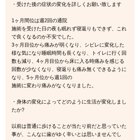
・受けた後の症状の変化を詳しくお願い致します
1ヶ月間位は週2回の通院
施術を受けた日の夜も眠れず寝返りもできず、これ
で良くなるのか不安でした。
3ヶ月目位から痛みが弱くなり、シビレに変化した
様な気になり睡眠時間も長くなり、トイレに行く回
数も減り、4ヶ月目位から床に入る時痛みを感じる
回数が少なくなり、寝返りも痛み無くできるように
なり、5ヶ月位から週1回の
施術に変わり痛みがなくなりました。
・身体の変化によってどのように生活が変化しまし
たか?
以前は普通に歩けることが当たり前だと思っていた
事が、こんなに歯がゆく辛いとは思いませんでし