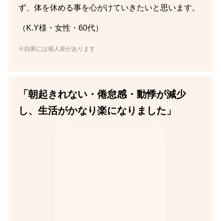
ず、体を休める事を心がけていきたいと思います。
（K.Y様・女性・60代）
※効果には個人差があります
「朝起きれない・倦怠感・動悸が減少
し、生活がかなり楽になりました」