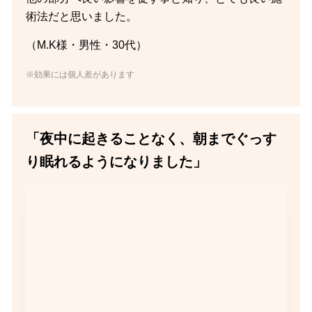
術法だと思いました。
（M.K様・男性・30代）
※効果には個人差があります
「夜中に起きることなく、朝までぐっす
り眠れるようになりました」