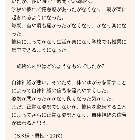
いたが、多い時で一週間で1~2回へ。
学校の疲れで倦怠感があったがなくなり、朝が楽に
起きれるようになった。
毎朝、首や肩も痛かったがなくなり、かなり楽にな
った。
施術によってかなり生活が楽になり学校でも授業に
集中できるようになった。
・施術の内容はどのようなものでしたか?
自律神経が悪い。そのため、体のゆがみを直すこと
によって自律神経の信号を流れやすくした。
姿勢が悪かったがかなり良くなった気がした。
まだ、正常な姿勢ではないが、施術を継続すること
によってさらに正常な姿勢となり、自律神経の信号
が伝わると思う。
（S.K様・男性・10代）