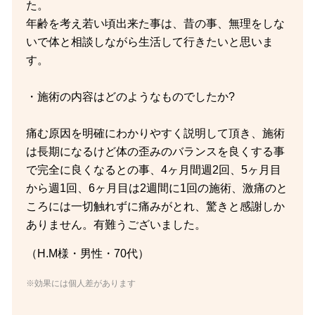
た。
年齢を考え若い頃出来た事は、昔の事、無理をしな
いで体と相談しながら生活して行きたいと思いま
す。
・施術の内容はどのようなものでしたか?
痛む原因を明確にわかりやすく説明して頂き、施術
は長期になるけど体の歪みのバランスを良くする事
で完全に良くなるとの事、4ヶ月間週2回、5ヶ月目
から週1回、6ヶ月目は2週間に1回の施術、激痛のと
ころには一切触れずに痛みがとれ、驚きと感謝しか
ありません。有難うございました。
（H.M様・男性・70代）
※効果には個人差があります