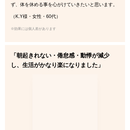
ず、体を休める事を心がけていきたいと思います。
（K.Y様・女性・60代）
※効果には個人差があります
「朝起きれない・倦怠感・動悸が減少
し、生活がかなり楽になりました」