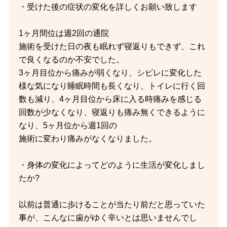
・受けた後の症状の変化を詳しくお願い致します
1ヶ月間位は週2回の通院
施術を受けた日の夜も眠れず寝返りもできず、これ
で良くなるのか不安でした。
3ヶ月目位から痛みが弱くなり、シビレに変化した
様な気になり睡眠時間も長くなり、トイレに行く回
数も減り、4ヶ月目位から床に入る時痛みを感じる
回数が少なくなり、寝返りも痛み無くできるように
なり、5ヶ月位から週1回の
施術に変わり痛みがなくなりました。
・身体の変化によってどのように生活が変化しまし
たか?
以前は普通に歩けることが当たり前だと思っていた
事が、こんなに歯がゆく辛いとは思いませんでし