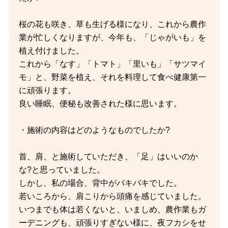
桜の花も咲き、草も生げる様になり、これから農作
業が忙しくなりますが、今年も、「じゃがいも」を
植え付けました。
これから「なす」「トマト」「里いも」「サツマイ
モ」と、野菜を植え、それを料理して食べ健康第一
に頑張ります。
良い睡眠、便秘も改善された様に思います。
・施術の内容はどのようなものでしたか?
首、肩、と施術していただき、「足」はいいのか
な?と思っていました。
しかし、私の場合、背中がバキバキでした。
若いころから、肩こりから頭痛を感じていました。
いつまでも体は若くないと、いましめ、農作業もガ
ーデニングも、頑張りすぎない様に、夜フカシをせ