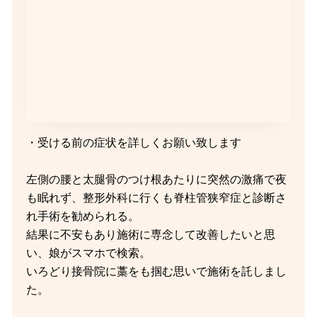
・受ける前の症状を詳しくお願い致します
左側の腰と太腿骨のつけ根あたりに突然の激痛で夜
も眠れず、整形外科に行くも脊柱管狭窄症と診断さ
れ手術を勧められる。
結果に不安もあり施術に専念して改善したいと思
い、娘がスマホで検索。
いろどり接骨院に藁をも掴む思いで施術を託しまし
た。