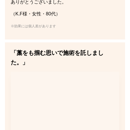
ありがとうございました。
（K.F様・女性・80代）
※効果には個人差があります
「藁をも掴む思いで施術を託しまし
た。」