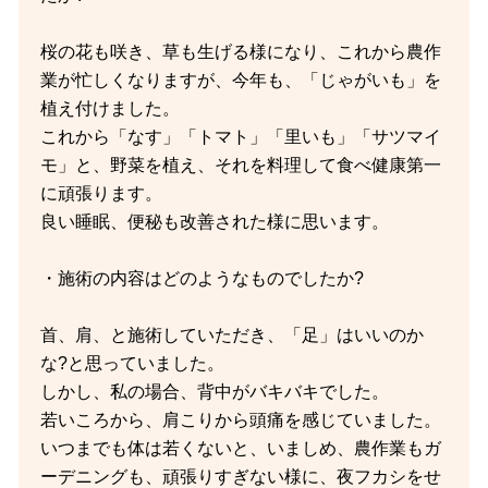
桜の花も咲き、草も生げる様になり、これから農作
業が忙しくなりますが、今年も、「じゃがいも」を
植え付けました。
これから「なす」「トマト」「里いも」「サツマイ
モ」と、野菜を植え、それを料理して食べ健康第一
に頑張ります。
良い睡眠、便秘も改善された様に思います。
・施術の内容はどのようなものでしたか?
首、肩、と施術していただき、「足」はいいのか
な?と思っていました。
しかし、私の場合、背中がバキバキでした。
若いころから、肩こりから頭痛を感じていました。
いつまでも体は若くないと、いましめ、農作業もガ
ーデニングも、頑張りすぎない様に、夜フカシをせ