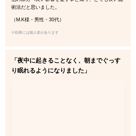
術法だと思いました。
（M.K様・男性・30代）
※効果には個人差があります
「夜中に起きることなく、朝までぐっす
り眠れるようになりました」