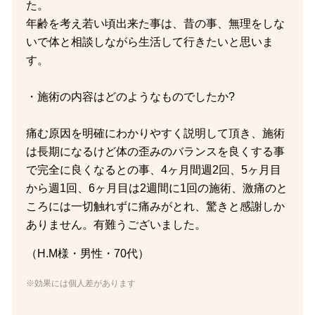
た。
年齢を考え若い頃出来た事は、昔の事、無理をしな
いで体と相談しながら生活して行きたいと思いま
す。
・施術の内容はどのようなものでしたか?
痛む原因を明確にわかりやすく説明して頂き、施術
は長期になるけど体の歪みのバランスを良くする事
で完全に良くなるとの事、4ヶ月間週2回、5ヶ月目
から週1回、6ヶ月目は2週間に1回の施術、激痛のと
ころには一切触れずに痛みがとれ、驚きと感謝しか
ありません。有難うございました。
（H.M様・男性・70代）
※効果には個人差があります