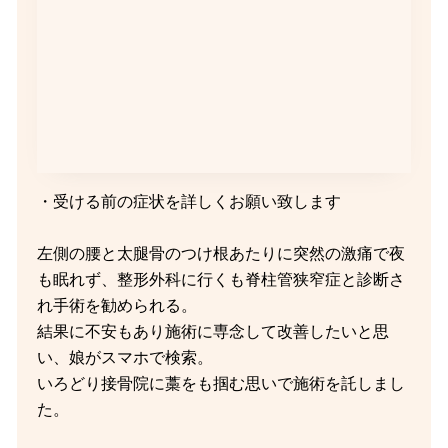
・受ける前の症状を詳しくお願い致します
左側の腰と太腿骨のつけ根あたりに突然の激痛で夜
も眠れず、整形外科に行くも脊柱管狭窄症と診断さ
れ手術を勧められる。
結果に不安もあり施術に専念して改善したいと思
い、娘がスマホで検索。
いろどり接骨院に藁をも掴む思いで施術を託しまし
た。