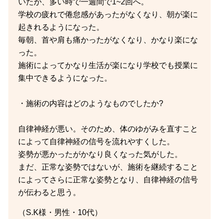
いたが、多い時で一週間で1~2回へ。
学校の疲れで倦怠感があったがなくなり、朝が楽に
起きれるようになった。
毎朝、首や肩も痛かったがなくなり、かなり楽にな
った。
施術によってかなり生活が楽になり学校でも授業に
集中できるようになった。
・施術の内容はどのようなものでしたか?
自律神経が悪い。そのため、体のゆがみを直すこと
によって自律神経の信号を流れやすくした。
姿勢が悪かったがかなり良くなった気がした。
まだ、正常な姿勢ではないが、施術を継続すること
によってさらに正常な姿勢となり、自律神経の信号
が伝わると思う。
（S.K様・男性・10代）