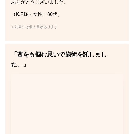
ありがとうございました。
（K.F様・女性・80代）
※効果には個人差があります
「藁をも掴む思いで施術を託しまし
た。」