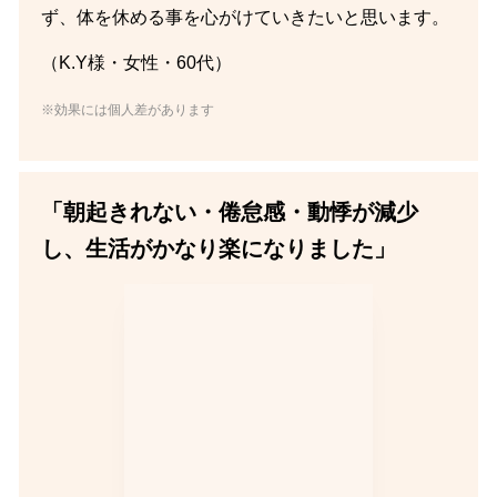
ず、体を休める事を心がけていきたいと思います。
（K.Y様・女性・60代）
※効果には個人差があります
「朝起きれない・倦怠感・動悸が減少
し、生活がかなり楽になりました」