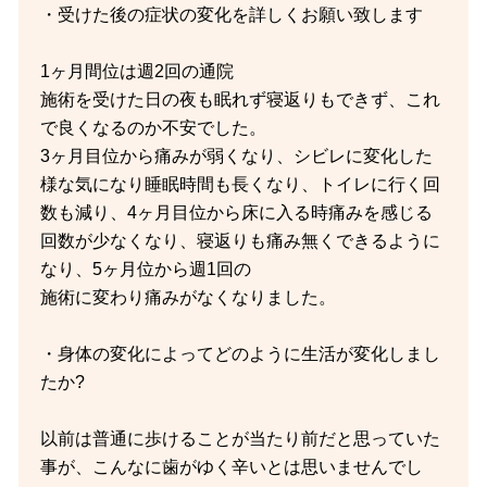
・受けた後の症状の変化を詳しくお願い致します
1ヶ月間位は週2回の通院
施術を受けた日の夜も眠れず寝返りもできず、これ
で良くなるのか不安でした。
3ヶ月目位から痛みが弱くなり、シビレに変化した
様な気になり睡眠時間も長くなり、トイレに行く回
数も減り、4ヶ月目位から床に入る時痛みを感じる
回数が少なくなり、寝返りも痛み無くできるように
なり、5ヶ月位から週1回の
施術に変わり痛みがなくなりました。
・身体の変化によってどのように生活が変化しまし
たか?
以前は普通に歩けることが当たり前だと思っていた
事が、こんなに歯がゆく辛いとは思いませんでし