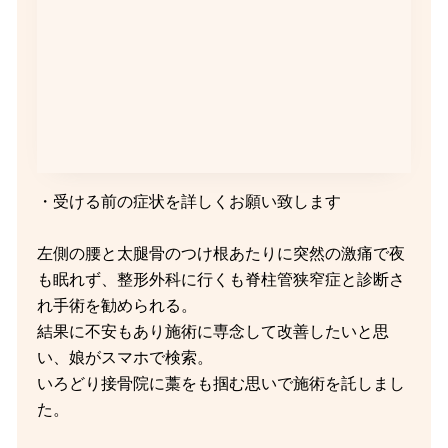
・受ける前の症状を詳しくお願い致します
左側の腰と太腿骨のつけ根あたりに突然の激痛で夜
も眠れず、整形外科に行くも脊柱管狭窄症と診断さ
れ手術を勧められる。
結果に不安もあり施術に専念して改善したいと思
い、娘がスマホで検索。
いろどり接骨院に藁をも掴む思いで施術を託しまし
た。