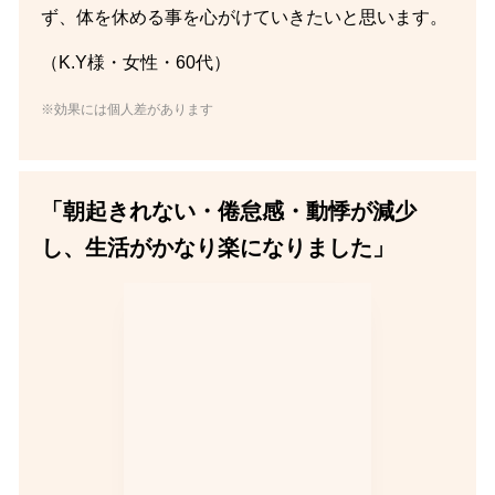
ず、体を休める事を心がけていきたいと思います。
（K.Y様・女性・60代）
※効果には個人差があります
「朝起きれない・倦怠感・動悸が減少
し、生活がかなり楽になりました」