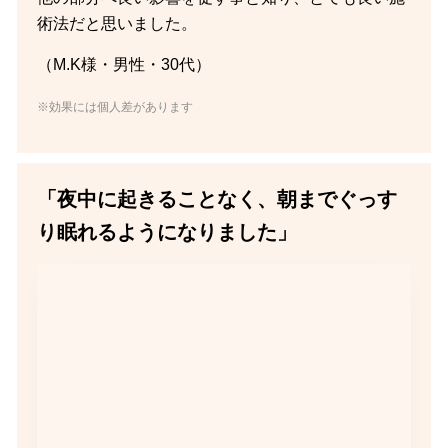
術法だと思いました。
（M.K様・男性・30代）
※効果には個人差があります
「夜中に起きることなく、朝までぐっす
り眠れるようになりました」