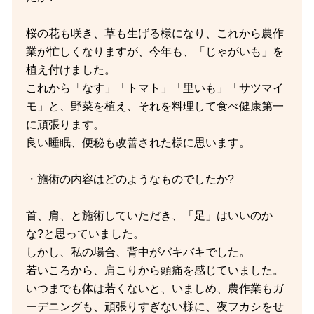
桜の花も咲き、草も生げる様になり、これから農作
業が忙しくなりますが、今年も、「じゃがいも」を
植え付けました。
これから「なす」「トマト」「里いも」「サツマイ
モ」と、野菜を植え、それを料理して食べ健康第一
に頑張ります。
良い睡眠、便秘も改善された様に思います。
・施術の内容はどのようなものでしたか?
首、肩、と施術していただき、「足」はいいのか
な?と思っていました。
しかし、私の場合、背中がバキバキでした。
若いころから、肩こりから頭痛を感じていました。
いつまでも体は若くないと、いましめ、農作業もガ
ーデニングも、頑張りすぎない様に、夜フカシをせ