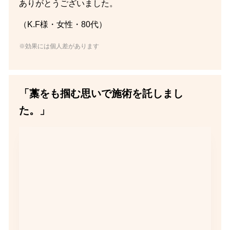
ありがとうございました。
（K.F様・女性・80代）
※効果には個人差があります
「藁をも掴む思いで施術を託しまし
た。」