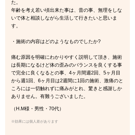
た。
年齢を考え若い頃出来た事は、昔の事、無理をしな
いで体と相談しながら生活して行きたいと思いま
す。
・施術の内容はどのようなものでしたか?
痛む原因を明確にわかりやすく説明して頂き、施術
は長期になるけど体の歪みのバランスを良くする事
で完全に良くなるとの事、4ヶ月間週2回、5ヶ月目
から週1回、6ヶ月目は2週間に1回の施術、激痛のと
ころには一切触れずに痛みがとれ、驚きと感謝しか
ありません。有難うございました。
（H.M様・男性・70代）
※効果には個人差があります