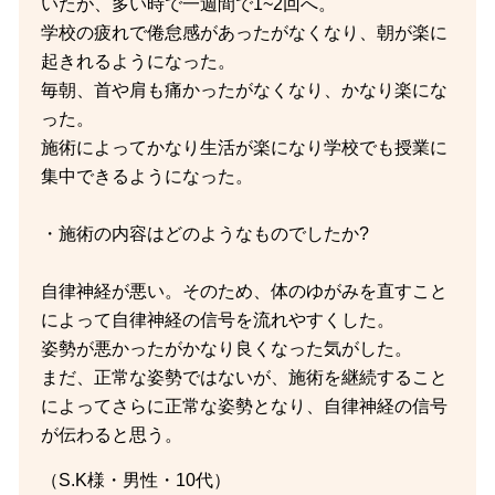
いたが、多い時で一週間で1~2回へ。
学校の疲れで倦怠感があったがなくなり、朝が楽に
起きれるようになった。
毎朝、首や肩も痛かったがなくなり、かなり楽にな
った。
施術によってかなり生活が楽になり学校でも授業に
集中できるようになった。
・施術の内容はどのようなものでしたか?
自律神経が悪い。そのため、体のゆがみを直すこと
によって自律神経の信号を流れやすくした。
姿勢が悪かったがかなり良くなった気がした。
まだ、正常な姿勢ではないが、施術を継続すること
によってさらに正常な姿勢となり、自律神経の信号
が伝わると思う。
（S.K様・男性・10代）