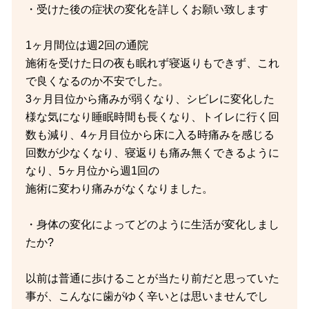
・受けた後の症状の変化を詳しくお願い致します
1ヶ月間位は週2回の通院
施術を受けた日の夜も眠れず寝返りもできず、これ
で良くなるのか不安でした。
3ヶ月目位から痛みが弱くなり、シビレに変化した
様な気になり睡眠時間も長くなり、トイレに行く回
数も減り、4ヶ月目位から床に入る時痛みを感じる
回数が少なくなり、寝返りも痛み無くできるように
なり、5ヶ月位から週1回の
施術に変わり痛みがなくなりました。
・身体の変化によってどのように生活が変化しまし
たか?
以前は普通に歩けることが当たり前だと思っていた
事が、こんなに歯がゆく辛いとは思いませんでし