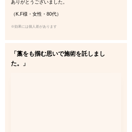
ありがとうございました。
（K.F様・女性・80代）
※効果には個人差があります
「藁をも掴む思いで施術を託しまし
た。」