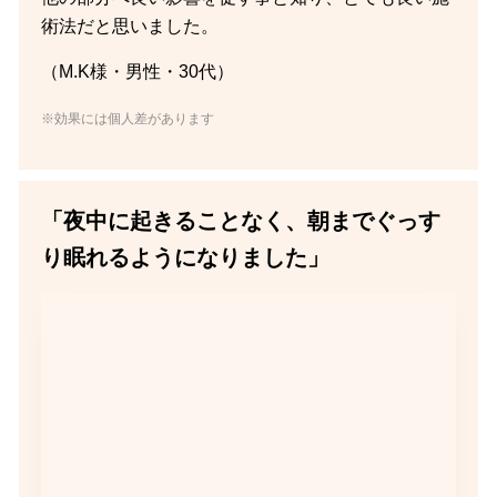
術法だと思いました。
（M.K様・男性・30代）
※効果には個人差があります
「夜中に起きることなく、朝までぐっす
り眠れるようになりました」