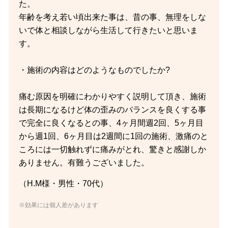
た。
年齢を考え若い頃出来た事は、昔の事、無理をしな
いで体と相談しながら生活して行きたいと思いま
す。
・施術の内容はどのようなものでしたか?
痛む原因を明確にわかりやすく説明して頂き、施術
は長期になるけど体の歪みのバランスを良くする事
で完全に良くなるとの事、4ヶ月間週2回、5ヶ月目
から週1回、6ヶ月目は2週間に1回の施術、激痛のと
ころには一切触れずに痛みがとれ、驚きと感謝しか
ありません。有難うございました。
（H.M様・男性・70代）
※効果には個人差があります