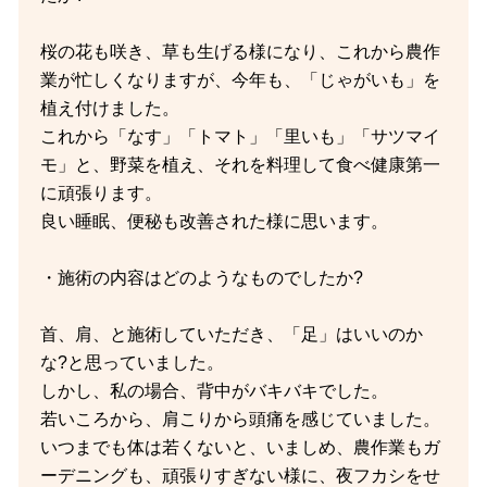
桜の花も咲き、草も生げる様になり、これから農作
業が忙しくなりますが、今年も、「じゃがいも」を
植え付けました。
これから「なす」「トマト」「里いも」「サツマイ
モ」と、野菜を植え、それを料理して食べ健康第一
に頑張ります。
良い睡眠、便秘も改善された様に思います。
・施術の内容はどのようなものでしたか?
首、肩、と施術していただき、「足」はいいのか
な?と思っていました。
しかし、私の場合、背中がバキバキでした。
若いころから、肩こりから頭痛を感じていました。
いつまでも体は若くないと、いましめ、農作業もガ
ーデニングも、頑張りすぎない様に、夜フカシをせ