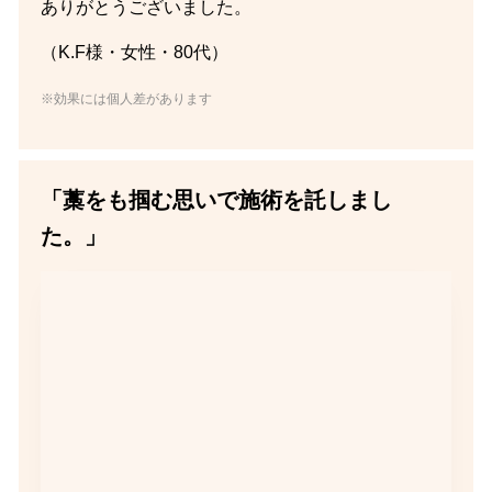
ありがとうございました。
（K.F様・女性・80代）
※効果には個人差があります
「藁をも掴む思いで施術を託しまし
た。」