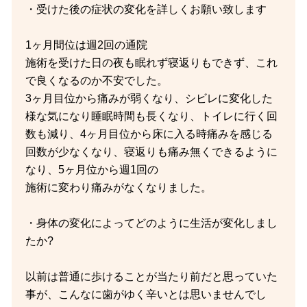
・受けた後の症状の変化を詳しくお願い致します
1ヶ月間位は週2回の通院
施術を受けた日の夜も眠れず寝返りもできず、これ
で良くなるのか不安でした。
3ヶ月目位から痛みが弱くなり、シビレに変化した
様な気になり睡眠時間も長くなり、トイレに行く回
数も減り、4ヶ月目位から床に入る時痛みを感じる
回数が少なくなり、寝返りも痛み無くできるように
なり、5ヶ月位から週1回の
施術に変わり痛みがなくなりました。
・身体の変化によってどのように生活が変化しまし
たか?
以前は普通に歩けることが当たり前だと思っていた
事が、こんなに歯がゆく辛いとは思いませんでし