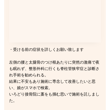
・受ける前の症状を詳しくお願い致します
左側の腰と太腿骨のつけ根あたりに突然の激痛で夜
も眠れず、整形外科に行くも脊柱管狭窄症と診断さ
れ手術を勧められる。
結果に不安もあり施術に専念して改善したいと思
い、娘がスマホで検索。
いろどり接骨院に藁をも掴む思いで施術を託しまし
た。