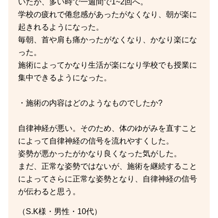
いたが、多い時で一週間で1~2回へ。
学校の疲れで倦怠感があったがなくなり、朝が楽に
起きれるようになった。
毎朝、首や肩も痛かったがなくなり、かなり楽にな
った。
施術によってかなり生活が楽になり学校でも授業に
集中できるようになった。
・施術の内容はどのようなものでしたか?
自律神経が悪い。そのため、体のゆがみを直すこと
によって自律神経の信号を流れやすくした。
姿勢が悪かったがかなり良くなった気がした。
まだ、正常な姿勢ではないが、施術を継続すること
によってさらに正常な姿勢となり、自律神経の信号
が伝わると思う。
（S.K様・男性・10代）