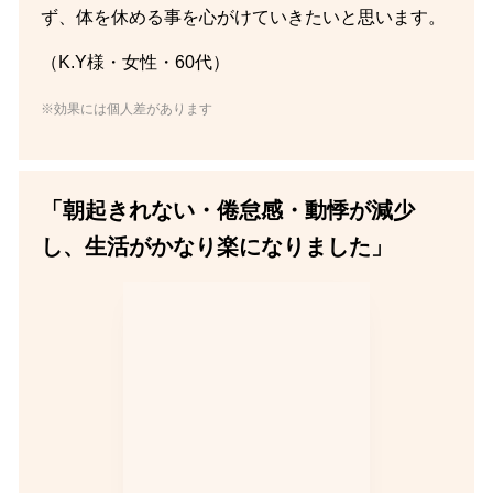
ず、体を休める事を心がけていきたいと思います。
（K.Y様・女性・60代）
※効果には個人差があります
「朝起きれない・倦怠感・動悸が減少
し、生活がかなり楽になりました」