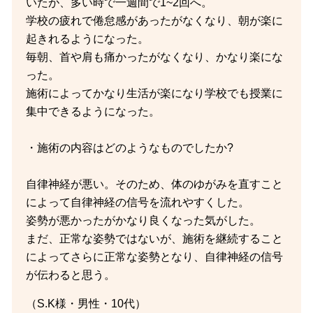
いたが、多い時で一週間で1~2回へ。
学校の疲れで倦怠感があったがなくなり、朝が楽に
起きれるようになった。
毎朝、首や肩も痛かったがなくなり、かなり楽にな
った。
施術によってかなり生活が楽になり学校でも授業に
集中できるようになった。
・施術の内容はどのようなものでしたか?
自律神経が悪い。そのため、体のゆがみを直すこと
によって自律神経の信号を流れやすくした。
姿勢が悪かったがかなり良くなった気がした。
まだ、正常な姿勢ではないが、施術を継続すること
によってさらに正常な姿勢となり、自律神経の信号
が伝わると思う。
（S.K様・男性・10代）