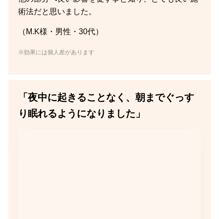
術法だと思いました。
（M.K様・男性・30代）
※効果には個人差があります
「夜中に起きることなく、朝までぐっす
り眠れるようになりました」