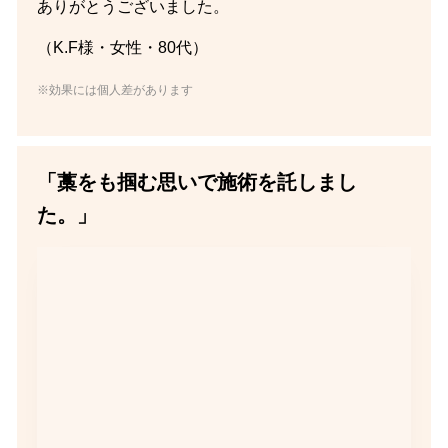
ありがとうございました。
（K.F様・女性・80代）
※効果には個人差があります
「藁をも掴む思いで施術を託しまし
た。」