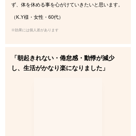
ず、体を休める事を心がけていきたいと思います。
（K.Y様・女性・60代）
※効果には個人差があります
「朝起きれない・倦怠感・動悸が減少
し、生活がかなり楽になりました」