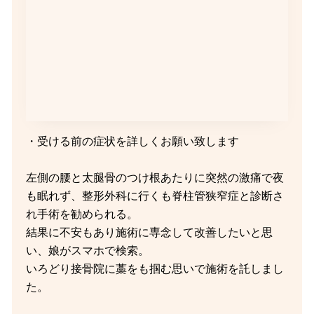
・受ける前の症状を詳しくお願い致します
左側の腰と太腿骨のつけ根あたりに突然の激痛で夜
も眠れず、整形外科に行くも脊柱管狭窄症と診断さ
れ手術を勧められる。
結果に不安もあり施術に専念して改善したいと思
い、娘がスマホで検索。
いろどり接骨院に藁をも掴む思いで施術を託しまし
た。