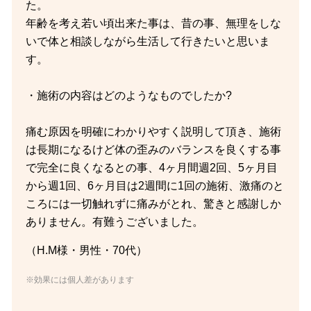
た。
年齢を考え若い頃出来た事は、昔の事、無理をしな
いで体と相談しながら生活して行きたいと思いま
す。
・施術の内容はどのようなものでしたか?
痛む原因を明確にわかりやすく説明して頂き、施術
は長期になるけど体の歪みのバランスを良くする事
で完全に良くなるとの事、4ヶ月間週2回、5ヶ月目
から週1回、6ヶ月目は2週間に1回の施術、激痛のと
ころには一切触れずに痛みがとれ、驚きと感謝しか
ありません。有難うございました。
（H.M様・男性・70代）
※効果には個人差があります