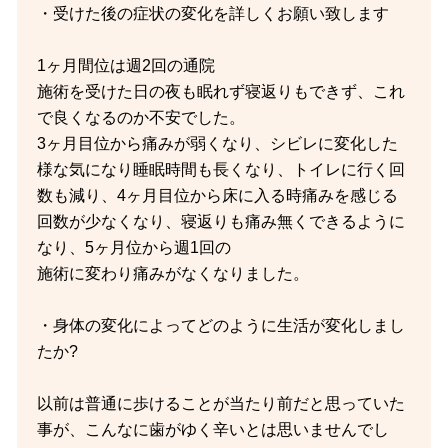
・受けた後の症状の変化を詳しくお願い致します
1ヶ月間位は週2回の通院
施術を受けた日の夜も眠れず寝返りもできず、これ
で良くなるのか不安でした。
3ヶ月目位から痛みが弱くなり、シビレに変化した
様な気になり睡眠時間も長くなり、トイレに行く回
数も減り、4ヶ月目位から床に入る時痛みを感じる
回数が少なくなり、寝返りも痛み無くできるように
なり、5ヶ月位から週1回の
施術に変わり痛みがなくなりました。
・身体の変化によってどのように生活が変化しまし
たか?
以前は普通に歩けることが当たり前だと思っていた
事が、こんなに歯がゆく辛いとは思いませんでし