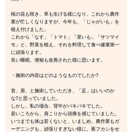
桜の花も咲き、草も生げる様になり、これから農作
業が忙しくなりますが、今年も、「じゃがいも」を
植え付けました。
これから「なす」「トマト」「里いも」「サツマイ
モ」と、野菜を植え、それを料理して食べ健康第一
に頑張ります。
良い睡眠、便秘も改善された様に思います。
・施術の内容はどのようなものでしたか?
首、肩、と施術していただき、「足」はいいのか
な?と思っていました。
しかし、私の場合、背中がバキバキでした。
若いころから、肩こりから頭痛を感じていました。
いつまでも体は若くないと、いましめ、農作業もガ
ーデニングも、頑張りすぎない様に、夜フカシをせ