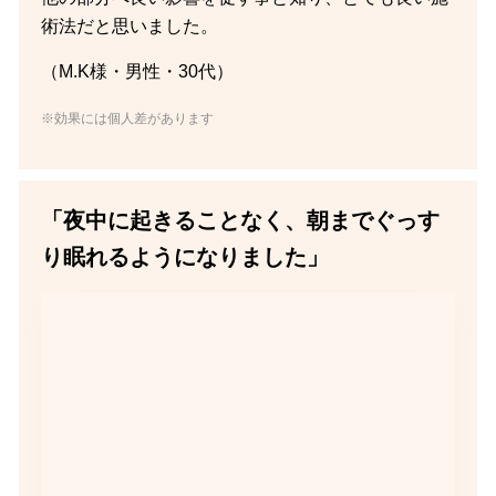
術法だと思いました。
（M.K様・男性・30代）
※効果には個人差があります
「夜中に起きることなく、朝までぐっす
り眠れるようになりました」