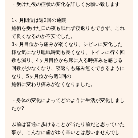
・受けた後の症状の変化を詳しくお願い致します
1ヶ月間位は週2回の通院
施術を受けた日の夜も眠れず寝返りもできず、これ
で良くなるのか不安でした。
3ヶ月目位から痛みが弱くなり、シビレに変化した
様な気になり睡眠時間も長くなり、トイレに行く回
数も減り、4ヶ月目位から床に入る時痛みを感じる
回数が少なくなり、寝返りも痛み無くできるように
なり、5ヶ月位から週1回の
施術に変わり痛みがなくなりました。
・身体の変化によってどのように生活が変化しまし
たか?
以前は普通に歩けることが当たり前だと思っていた
事が、こんなに歯がゆく辛いとは思いませんでし