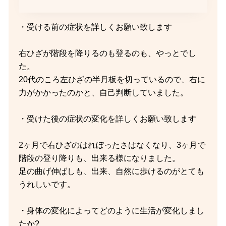
・受ける前の症状を詳しくお願い致します
右ひざが階段を降りるのも登るのも、やっとでし
た。
20代のころ左ひざの半月板を切っているので、右に
力がかかったのかと、自己判断していました。
・受けた後の症状の変化を詳しくお願い致します
2ヶ月で右ひざのはれぼったさはなくなり、3ヶ月で
階段の登り降りも、出来る様になりました。
足の曲げ伸ばしも、出来、自然に歩けるのがとても
うれしいです。
・身体の変化によってどのように生活が変化しまし
たか?