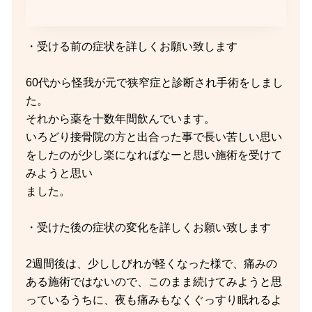
・受ける前の症状を詳しくお願い致します
60代から怪我が元で狭窄症と診断され手術をしまし
た。
それから薬を十数年間飲んでいます。
いろどり接骨院の方と出合った事で長い苦しい思い
をしたのが少し楽になればなーと思い施術を受けて
みようと思い
ました。
・受けた後の症状の変化を詳しくお願い致します
2週間後は、少ししびれが軽くなった様で、痛みの
ある施術ではないので、このまま続けてみようと思
っているうちに、夜も痛みもなくぐっすり眠れるよ