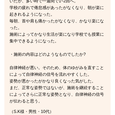
いたが、多い時で一週間で1~2回へ。
学校の疲れで倦怠感があったがなくなり、朝が楽に
起きれるようになった。
毎朝、首や肩も痛かったがなくなり、かなり楽にな
った。
施術によってかなり生活が楽になり学校でも授業に
集中できるようになった。
・施術の内容はどのようなものでしたか?
自律神経が悪い。そのため、体のゆがみを直すこと
によって自律神経の信号を流れやすくした。
姿勢が悪かったがかなり良くなった気がした。
まだ、正常な姿勢ではないが、施術を継続すること
によってさらに正常な姿勢となり、自律神経の信号
が伝わると思う。
（S.K様・男性・10代）