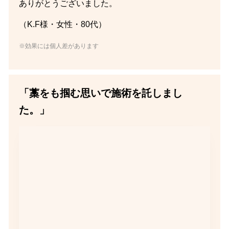
ありがとうございました。
（K.F様・女性・80代）
※効果には個人差があります
「藁をも掴む思いで施術を託しまし
た。」