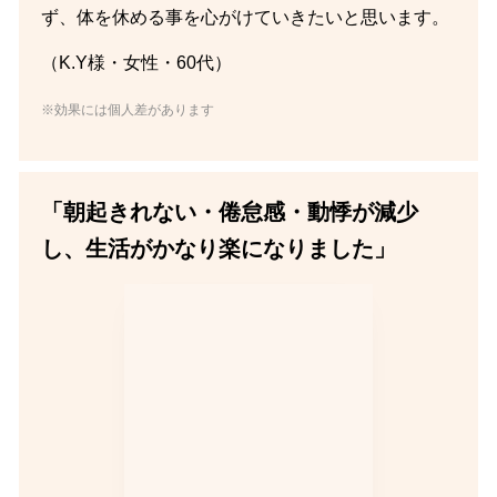
ず、体を休める事を心がけていきたいと思います。
（K.Y様・女性・60代）
※効果には個人差があります
「朝起きれない・倦怠感・動悸が減少
し、生活がかなり楽になりました」