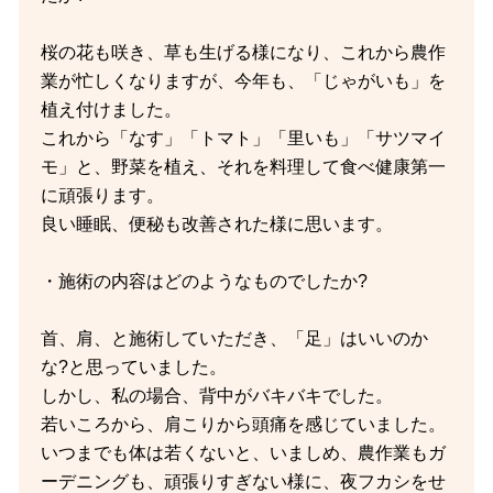
桜の花も咲き、草も生げる様になり、これから農作
業が忙しくなりますが、今年も、「じゃがいも」を
植え付けました。
これから「なす」「トマト」「里いも」「サツマイ
モ」と、野菜を植え、それを料理して食べ健康第一
に頑張ります。
良い睡眠、便秘も改善された様に思います。
・施術の内容はどのようなものでしたか?
首、肩、と施術していただき、「足」はいいのか
な?と思っていました。
しかし、私の場合、背中がバキバキでした。
若いころから、肩こりから頭痛を感じていました。
いつまでも体は若くないと、いましめ、農作業もガ
ーデニングも、頑張りすぎない様に、夜フカシをせ