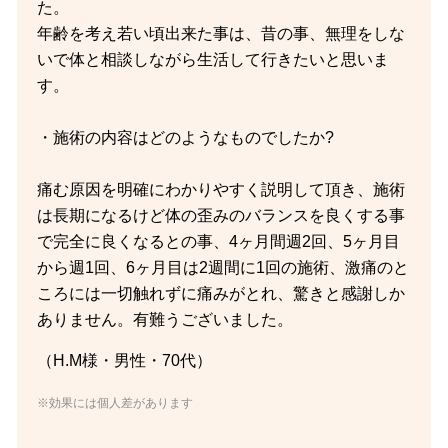
た。
年齢を考え若い頃出来た事は、昔の事、無理をしな
いで体と相談しながら生活して行きたいと思いま
す。
・施術の内容はどのようなものでしたか?
痛む原因を明確にわかりやすく説明して頂き、施術
は長期になるけど体の歪みのバランスを良くする事
で完全に良くなるとの事、4ヶ月間週2回、5ヶ月目
から週1回、6ヶ月目は2週間に1回の施術、激痛のと
ころには一切触れずに痛みがとれ、驚きと感謝しか
ありません。有難うございました。
（H.M様・男性・70代）
※効果には個人差があります