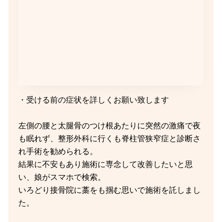
・受ける前の症状を詳しくお願い致します
左側の腰と太腿骨のつけ根あたりに突然の激痛で夜
も眠れず、整形外科に行くも脊柱管狭窄症と診断さ
れ手術を勧められる。
結果に不安もあり施術に専念して改善したいと思
い、娘がスマホで検索。
いろどり接骨院に藁をも掴む思いで施術を託しまし
た。